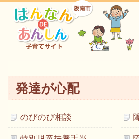
発達が心配
のびのび相談
特別児童扶養手当