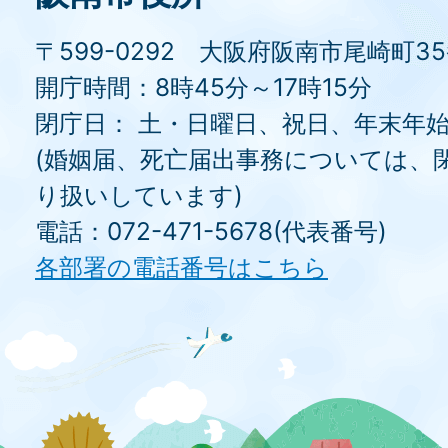
〒599-0292 大阪府阪南市尾崎町3
開庁時間：8時45分～17時15分
閉庁日： 土・日曜日、祝日、年末年
(婚姻届、死亡届出事務については、
り扱いしています)
電話：072-471-5678(代表番号)
各部署の電話番号はこちら