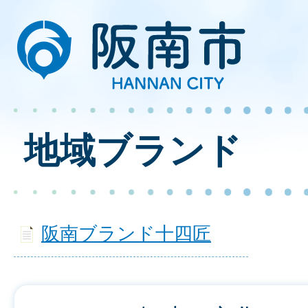
地域ブランド
阪南ブランド十四匠