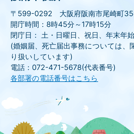
〒599-0292 大阪府阪南市尾崎町3
開庁時間：8時45分～17時15分
閉庁日： 土・日曜日、祝日、年末年
(婚姻届、死亡届出事務については、
り扱いしています)
電話：072-471-5678(代表番号)
各部署の電話番号はこちら