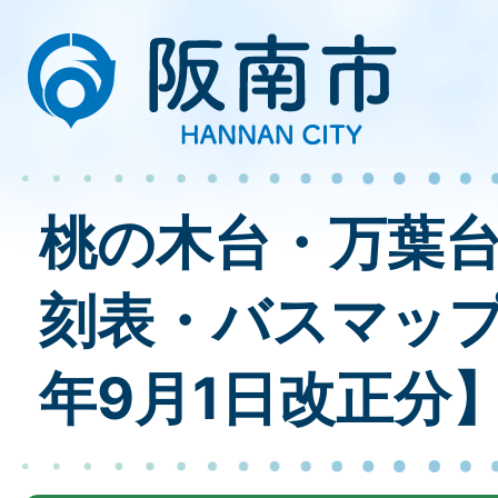
桃の木台・万葉
刻表・バスマップ
年9月1日改正分