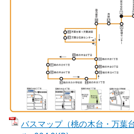
バスマップ（桃の木台・万葉台コ