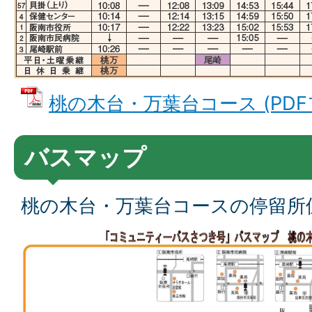
桃の木台・万葉台コース (PDFファ
バスマップ
桃の木台・万葉台コースの停留所