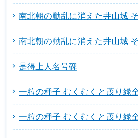
南北朝の動乱に消えた井山城 そ
南北朝の動乱に消えた井山城 そ
是得上人名号碑
一粒の種子 むくむくと茂り緑全
一粒の種子 むくむくと茂り緑全