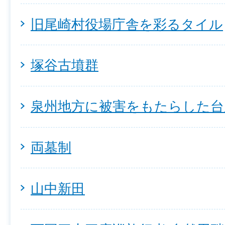
旧尾崎村役場庁舎を彩るタイル
塚谷古墳群
泉州地方に被害をもたらした台
両墓制
山中新田