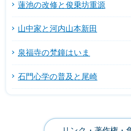
蓮池の改修と俊乗坊重源
山中家と河内山本新田
泉福寺の梵鐘はいま
石門心学の普及と尾崎
リンク・著作権・