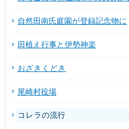
自然田南氏庭園が登録記念物に
田植え行事と伊勢神楽
おざきくどき
尾崎村役場
コレラの流行