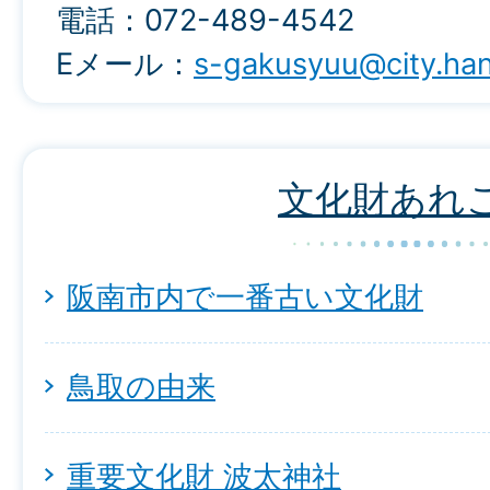
電話：072-489-4542
Eメール：
s-gakusyuu@city.han
文化財あれ
阪南市内で一番古い文化財
鳥取の由来
重要文化財 波太神社