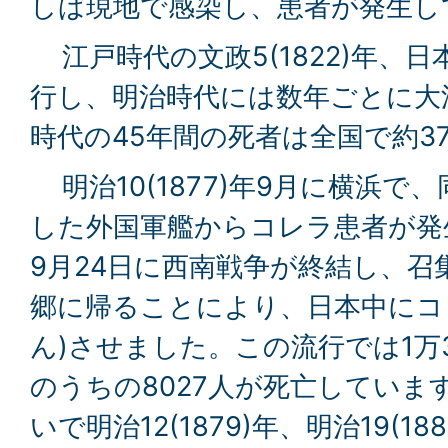
しば現地で感染し、患者が発生し
江戸時代の文政5(1822)年、
行し、明治時代には数年ごとに大
時代の45年間の死者は全国で約3
明治10(1877)年9月に横浜で
した外国軍艦からコレラ患者が発
9月24日に西南戦争が終結し、
郷に帰ることにより、日本中にコ
ん)させました。この流行では1万
のうちの8027人が死亡しています
いで明治12(1879)年、明治19(1