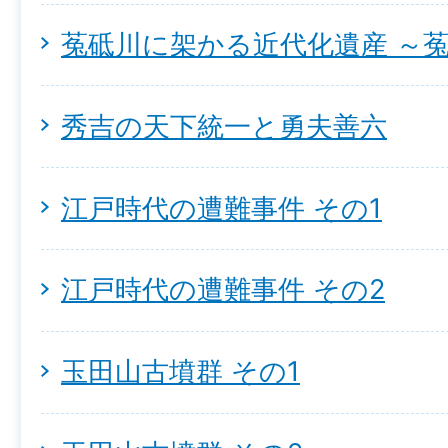
菟砥川に架かる近代化遺産 ～
秀吉の天下統一と勇夫善六
江戸時代の遭難事件 その1
江戸時代の遭難事件 その2
玉田山古墳群 その1