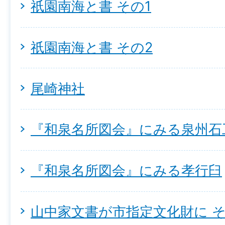
祇園南海と書 その1
祇園南海と書 その2
尾崎神社
『和泉名所図会』にみる泉州石
『和泉名所図会』にみる孝行臼
山中家文書が市指定文化財に そ