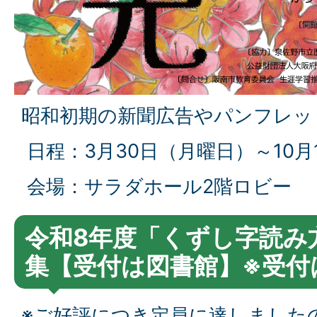
昭和初期の新聞広告やパンフレッ
日程：3月30日（月曜日）～10月
会場：サラダホール2階ロビー
令和8年度「くずし字読み
集【受付は図書館】※受付
※ご好評につき定員に達しました