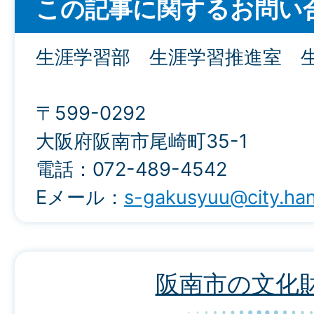
この記事に関するお問い
生涯学習部 生涯学習推進室 
〒599-0292
大阪府阪南市尾崎町35-1
電話：072-489-4542
Eメール：
s-gakusyuu@city.han
阪南市の文化