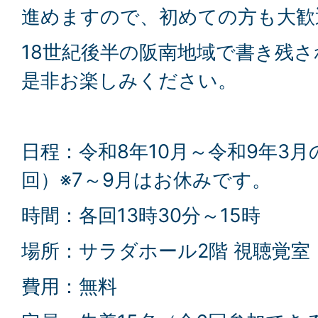
進めますので、初めての方も大歓
18世紀後半の阪南地域で書き残
是非お楽しみください。
日程：令和8年10月～令和9年3月
回）※7～9月はお休みです。
時間：各回13時30分～15時
場所：サラダホール2階 視聴覚室
費用：無料