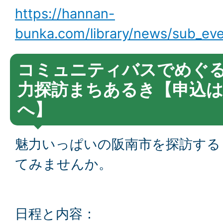
https://hannan-
bunka.com/library/news/sub_ev
コミュニティバスでめぐ
力探訪まちあるき【申込は
へ】
魅力いっぱいの阪南市を探訪する
てみませんか。
日程と内容：