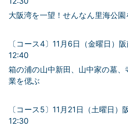
12:30
大阪湾を一望！せんなん里海公園
〔コース4〕11月6日（金曜日）阪南
12:40
箱の浦の山中新田、山中家の墓、
業を偲ぶ
〔コース5〕11月21日（土曜日）阪
12:30