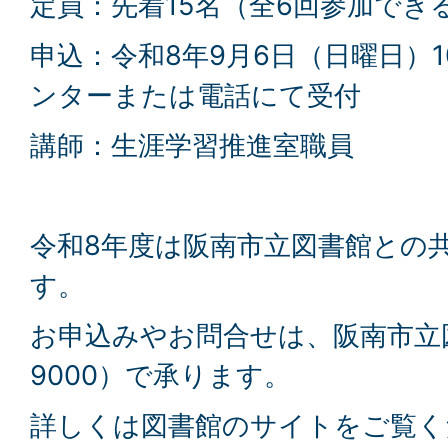
定員：先着15名（全6回参加でき
申込：令和8年9月6日（日曜日）
ンターまたは電話にて受付
講師：生涯学習推進室職員
令和8年度は阪南市立図書館との
す。
お申込みやお問合せは、阪南市立図書
9000）で承ります。
詳しくは図書館のサイトをご覧く