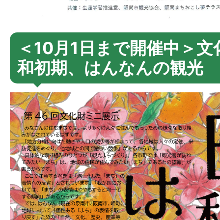
＜10月1日まで開催中＞文
和初期、はんなんの観光