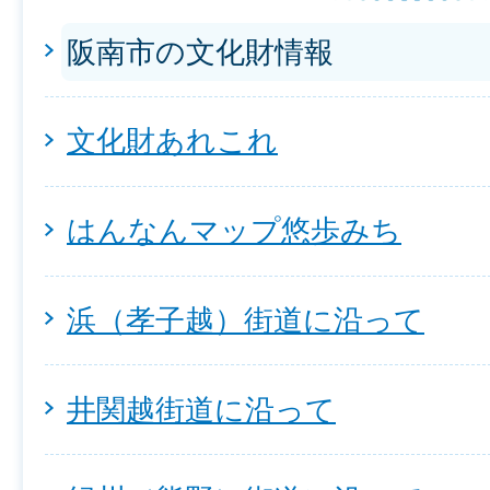
阪南市の文化財情報
文化財あれこれ
はんなんマップ悠歩みち
浜（孝子越）街道に沿って
井関越街道に沿って