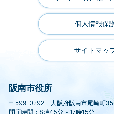
個人情報保
サイトマッ
阪南市役所
〒599-0292 大阪府阪南市尾崎町3
開庁時間：8時45分～17時15分