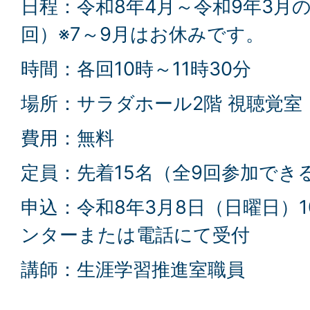
日程：令和8年4月～令和9年3月
回）※7～9月はお休みです。
時間：各回10時～11時30分
場所：サラダホール2階 視聴覚室
費用：無料
定員：先着15名（全9回参加でき
申込：令和8年3月8日（日曜日）
ンターまたは電話にて受付
講師：生涯学習推進室職員