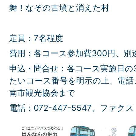
舞！なぞの古墳と消えた村
定員：7名程度
費用：各コース参加費300円、別
申込・問合せ：各コース実施日の
たいコース番号を明示の上、電話
南市観光協会まで
電話：072-447-5547、ファクス：