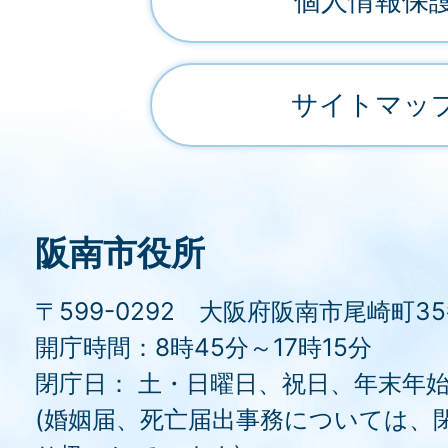
個人情報保
サイトマッ
阪南市役所
〒599-0292 大阪府阪南市尾崎町3
開庁時間：8時45分～17時15分
閉庁日： 土・日曜日、祝日、年末年
(婚姻届、死亡届出事務については、