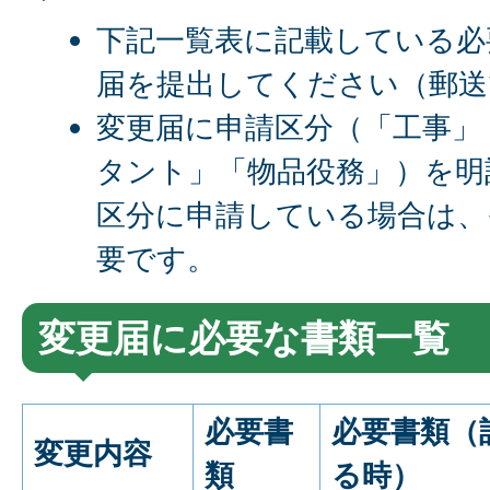
下記一覧表に記載している必
届を提出してください（郵送
変更届に申請区分（「工事」
タント」「物品役務」）を明
区分に申請している場合は、
要です。
変更届に必要な書類一覧
必要書
必要書類（
変更内容
類
る時）