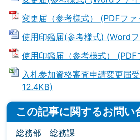
変更届（参考様式） (PDFファイル
使用印鑑届(参考様式) (Wordファ
使用印鑑届（参考様式） (PDFファ
入札参加資格審査申請変更届受領書
12.4KB)
この記事に関するお問い
総務部 総務課