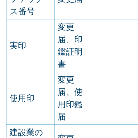
ス番号
変更
届、印
実印
鑑証明
書
変更
届、使
使用印
用印鑑
届
建設業の