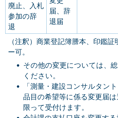
変更
廃止、入札
届、辞
参加の辞
退届
退
（注釈）商業登記簿謄本、印鑑証
ー可。
その他の変更については、総
ください。
「測量・建設コンサルタント
品目の希望等に係る変更届は
限って受付けます。
会計課の支払口座を変更する