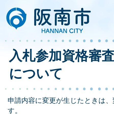
入札参加資格審
について
申請内容に変更が生じたときは、
す。