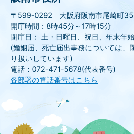
〒599-0292 大阪府阪南市尾崎町3
開庁時間：8時45分～17時15分
閉庁日： 土・日曜日、祝日、年末年
(婚姻届、死亡届出事務については、
り扱いしています)
電話：072-471-5678(代表番号)
各部署の電話番号はこちら