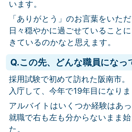
います。
「ありがとう」のお言葉をいただ
日々穏やかに過ごせていることに
きているのかなと思えます。
Q.この先、どんな職員になっ
採用試験で初めて訪れた阪南市。
入庁して、今年で19年目になり
アルバイトはいくつか経験はあっ
就職で右も左も分からないまま始
た。