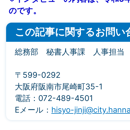
のです。
この記事に関するお問い
総務部 秘書人事課 人事担当
〒599-0292
大阪府阪南市尾崎町35-1
電話：072-489-4501
Eメール：
hisyo-jinji@city.hanna