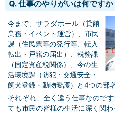
Q. 仕事のやりがいは何ですか
今まで、サラダホール（貸館
業務・イベント運営）、市民
課（住民票等の発行等、転入
転出・戸籍の届出）、税務課
（固定資産税関係）、今の生
活環境課（防犯・交通安全・
飼犬登録・動物愛護）と4つの部
それぞれ、全く違う仕事なのです
ても市民の皆様の生活に深く関わ