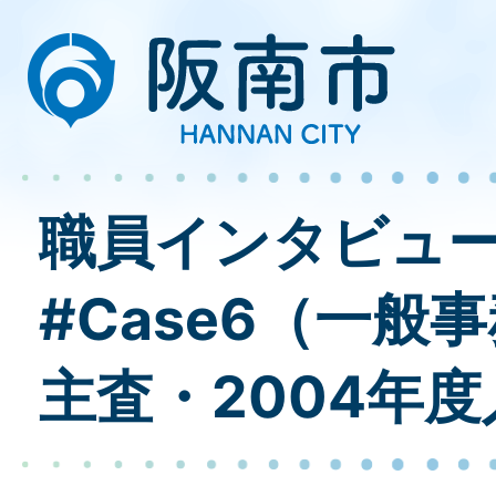
職員インタビュ
#Case6（一般
主査・2004年