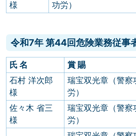
様
功労）
令和7年 第44回危険業務従事
氏 名
賞 賜
石村 洋次郎
瑞宝双光章（警察
様
労）
佐々木 省三
瑞宝双光章（警察
様
労）
瑞宝双光章（警察