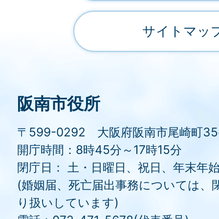
サイトマッ
阪南市役所
〒599-0292 大阪府阪南市尾崎町3
開庁時間：8時45分～17時15分
閉庁日： 土・日曜日、祝日、年末年
(婚姻届、死亡届出事務については、
り扱いしています)