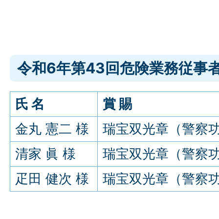
令和6年第43回危険業務従事
氏 名
賞 賜
金丸 憲二 様
瑞宝双光章（警察
清家 眞 様
瑞宝双光章（警察
疋田 健次 様
瑞宝双光章（警察