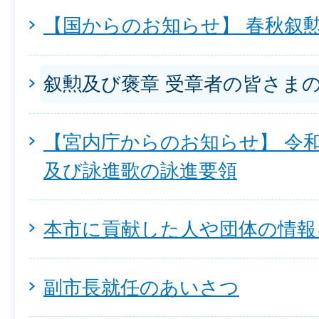
【国からのお知らせ】 春秋叙勲
叙勲及び褒章 受章者の皆さま
【宮内庁からのお知らせ】 令
及び詠進歌の詠進要領
本市に貢献した人や団体の情報
副市長就任のあいさつ