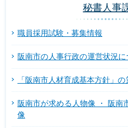
秘書人事
職員採用試験・募集情報
阪南市の人事行政の運営状況に
「阪南市人材育成基本方針」の
阪南市が求める人物像 ・ 阪南
像