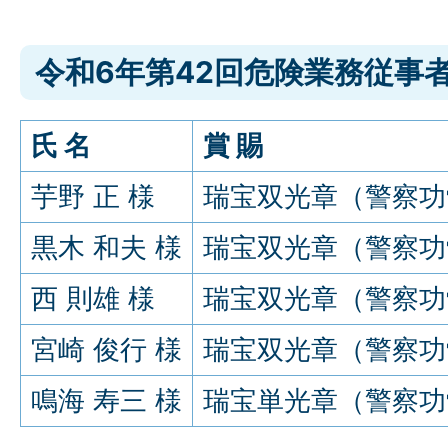
令和6年第42回危険業務従事
氏 名
賞 賜
芋野 正 様
瑞宝双光章（警察功
黒木 和夫 様
瑞宝双光章（警察功
西 則雄 様
瑞宝双光章（警察功
宮崎 俊行 様
瑞宝双光章（警察功
鳴海 寿三 様
瑞宝単光章（警察功