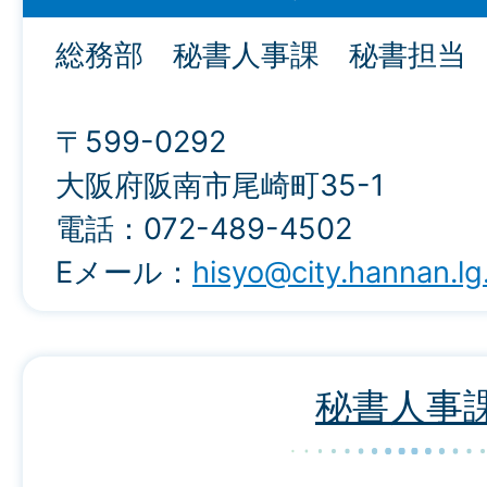
総務部 秘書人事課 秘書担当
〒599-0292
大阪府阪南市尾崎町35-1
電話：072-489-4502
Eメール：
hisyo@city.hannan.lg
秘書人事