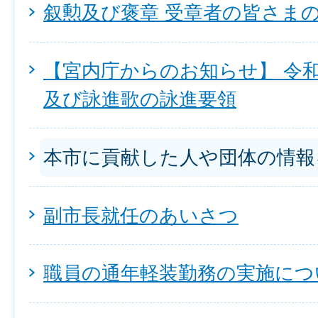
叙勲及び褒章 受章者の皆さま
【宮内庁からのお知らせ】 令
及び詠進歌の詠進要領
本市に貢献した人や団体の情報
副市長就任のあいさつ
職員の通年軽装勤務の実施につ