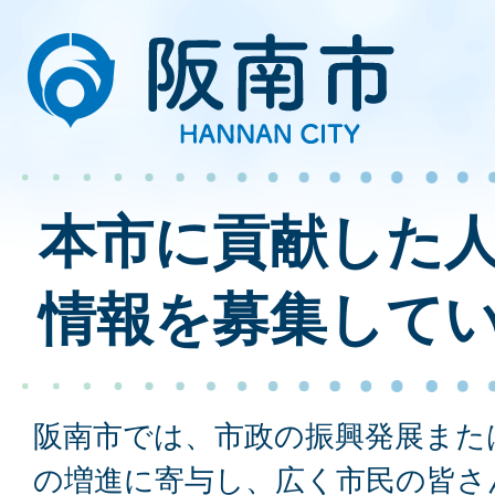
本市に貢献した
情報を募集して
阪南市では、市政の振興発展また
の増進に寄与し、広く市民の皆さ