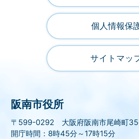
個人情報保
サイトマッ
阪南市役所
〒599-0292 大阪府阪南市尾崎町3
開庁時間：8時45分～17時15分