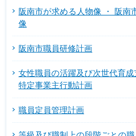
阪南市が求める人物像 ・ 阪南
像
阪南市職員研修計画
女性職員の活躍及び次世代育成
特定事業主行動計画
職員定員管理計画
等級及び職制上の段階ごとの職