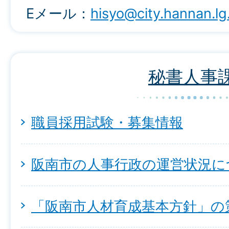
Eメール：
hisyo@city.hannan.lg
秘書人事
職員採用試験・募集情報
阪南市の人事行政の運営状況に
「阪南市人材育成基本方針」の