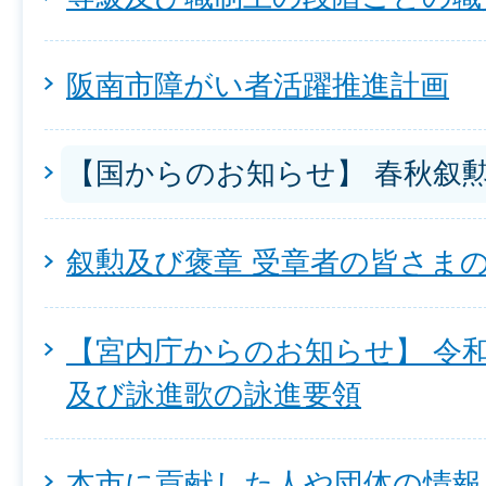
阪南市障がい者活躍推進計画
【国からのお知らせ】 春秋叙勲
叙勲及び褒章 受章者の皆さま
【宮内庁からのお知らせ】 令
及び詠進歌の詠進要領
本市に貢献した人や団体の情報