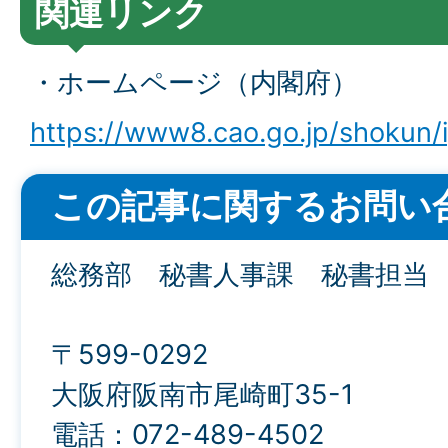
関連リンク
・ホームページ（内閣府）
https://www8.cao.go.jp/shokun/
この記事に関するお問い
総務部 秘書人事課 秘書担当
〒599-0292
大阪府阪南市尾崎町35-1
電話：072-489-4502