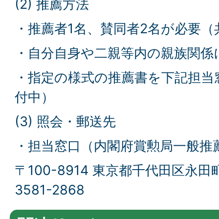
(2) 推薦方法
・推薦者1名、賛同者2名が必要（
・自分自身や二親等内の親族関係
・指定の様式の推薦書を下記担当
付中）
(3) 照会・郵送先
・担当窓口（内閣府賞勲局一般推
〒100-8914 東京都千代田区永田町1
3581-2868