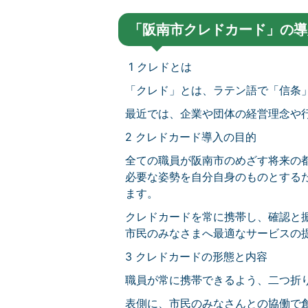
「阪南市クレドカード」の導
1 クレドとは
「クレド」とは、ラテン語で「信条
最近では、企業や団体の経営理念や
2 クレドカード導入の目的
全ての職員が阪南市のめざす将来の
必要な姿勢を自分自身のものとする
ます。
クレドカードを常に携帯し、確認と
市民のみなさまへ最適なサービスの
3 クレドカードの形態と内容
職員が常に携帯できるよう、二つ折
表側に、市民のみなさんとの協働で