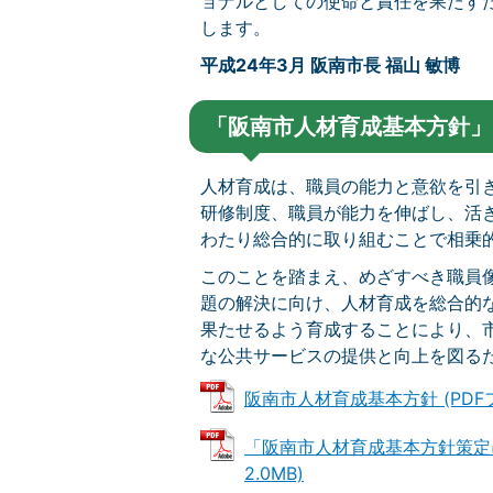
ョナルとしての使命と責任を果たす
します。
平成24年3月 阪南市長 福山 敏博
「阪南市人材育成基本方針」
人材育成は、職員の能力と意欲を引
研修制度、職員が能力を伸ばし、活
わたり総合的に取り組むことで相乗
このことを踏まえ、めざすべき職員
題の解決に向け、人材育成を総合的
果たせるよう育成することにより、
な公共サービスの提供と向上を図る
阪南市人材育成基本方針 (PDFファ
「阪南市人材育成基本方針策定に
2.0MB)