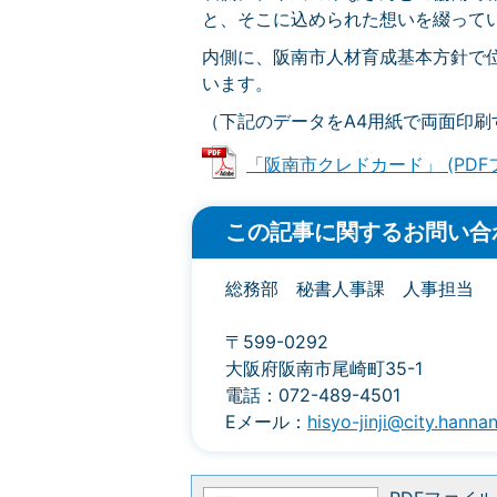
と、そこに込められた想いを綴って
内側に、阪南市人材育成基本方針で
います。
（下記のデータをA4用紙で両面印刷
「阪南市クレドカード」 (PDFファ
この記事に関するお問い合
総務部 秘書人事課 人事担当
〒599-0292
大阪府阪南市尾崎町35-1
電話：072-489-4501
Eメール：
hisyo-jinji@city.hannan