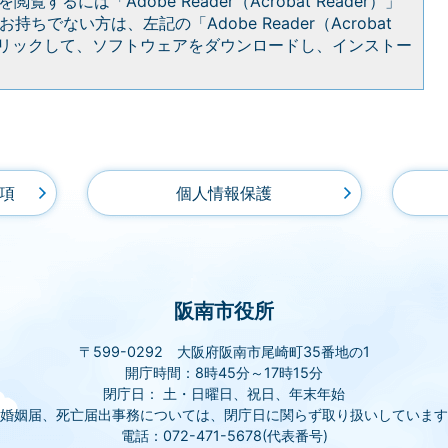
閲覧するには「Adobe Reader（Acrobat Reader）」
持ちでない方は、左記の「Adobe Reader（Acrobat
をクリックして、ソフトウェアをダウンロードし、インストー
項
個人情報保護
阪南市役所
〒599-0292 大阪府阪南市尾崎町35番地の1
開庁時間：8時45分～17時15分
閉庁日： 土・日曜日、祝日、年末年始
(婚姻届、死亡届出事務については、閉庁日に関らず取り扱いしています
電話：072-471-5678(代表番号)