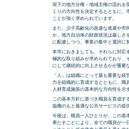
現下の地方分権・地域主権の流れを
くりの方向性を決定するとともに、
ことが強く求められています。
また、少子高齢化の急速な進展や市
か、地方自治体の財政状況は厳しさ
に配慮しつつ、事業の集中と選択に
本市におきましても、それらに対応
極的な取り組みが求められており、
にして継続的に向上させるかが重要
「人」は組織にとって最も重要な経
力を組織的に育成するとともに、職
人材育成施策の基本的な方向性を示
この基本方針に基づき職員を育成す
協働のもと最適な公共サービスの提
今後は、職員一人ひとりが、この基
果たすことにより、全ての職員が一