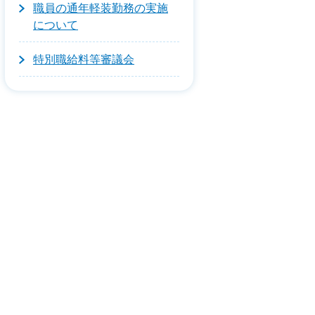
職員の通年軽装勤務の実施
について
特別職給料等審議会