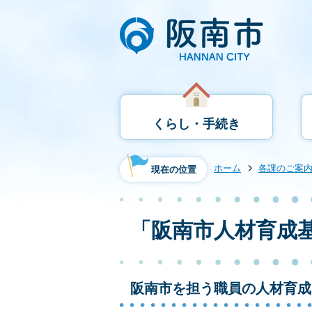
くらし・手続き
ホーム
各課のご案
現在の位置
「阪南市人材育成
阪南市を担う職員の人材育成