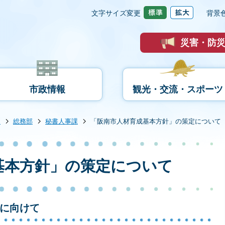
文字サイズ変更
背景
災害・防
市政情報
観光・交流・スポーツ
内
総務部
秘書人事課
「阪南市人材育成基本方針」の策定について
基本方針」の策定について
に向けて