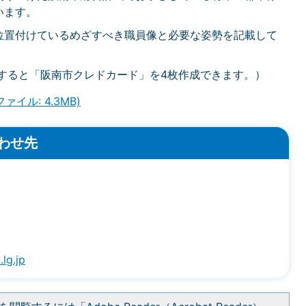
います。
位置付けているめざすべき職員像と必要な姿勢を記載して
すると「阪南市クレドカード」を4枚作成できます。）
イル: 4.3MB)
わせ先
.lg.jp