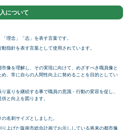
入について
」「理念」「志」を表す言葉です。
行動指針を表す言葉として使用されています。
都市像を理解し、その実現に向けて、めざすべき職員像と
ため、常に自らの人間性向上に努めることを目的としてい
振り返りを継続する事で職員の意識・行動の変容を促し、
提供と向上を図ります。
りの名刺サイズとしました。
創り上げた阪南市総合計画でお示ししている将来の都市像