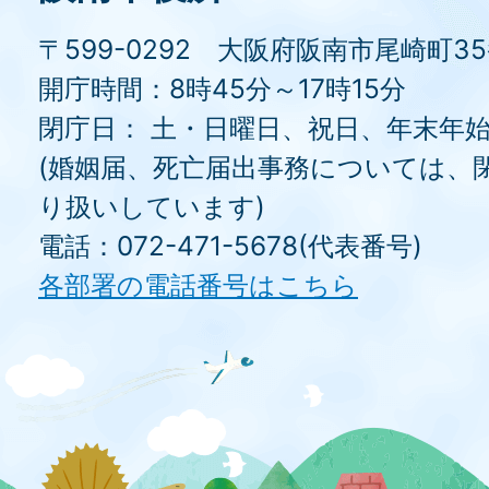
〒599-0292 大阪府阪南市尾崎町3
開庁時間：8時45分～17時15分
閉庁日： 土・日曜日、祝日、年末年
(婚姻届、死亡届出事務については、
り扱いしています)
電話：072-471-5678(代表番号)
各部署の電話番号はこちら