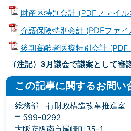
財産区特別会計 (PDFファイル: 3
介護保険特別会計 (PDFファイル: 
後期高齢者医療特別会計 (PDFファ
（注記）3月議会で議案として審
この記事に関するお問い
総務部 行財政構造改革推進室
〒599-0292
大阪府阪南市尾崎町35-1