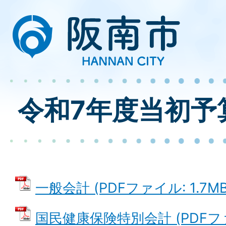
令和7年度当初予
一般会計 (PDFファイル: 1.7MB
国民健康保険特別会計 (PDFファイ