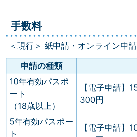
手数料
＜現行＞ 紙申請・オンライン申請
申請の種類
10年有効パスポ
【電子申請】15,
ート
300円
（18歳以上）
5年有効パスポー
【電子申請】10,
ト