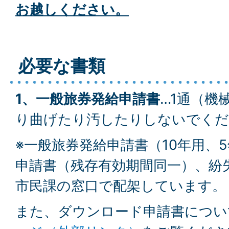
お越しください。
必要な書類
1、一般旅券発給申請書
…1通（機
り曲げたり汚したりしないでくだ
※一般旅券発給申請書（10年用、
申請書（残存有効期間同一）、紛
市民課の窓口で配架しています。
また、ダウンロード申請書につい