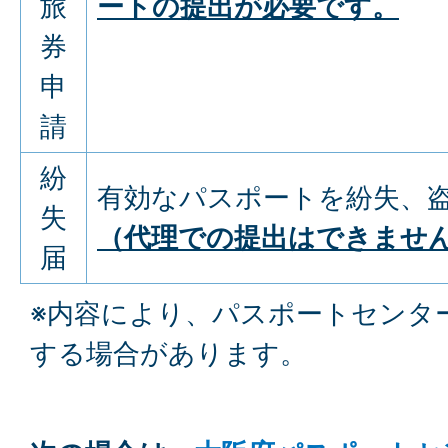
旅
ートの提出が必要です。
券
申
請
紛
有効なパスポートを紛失、
失
（代理での提出はできませ
届
※内容により、パスポートセンタ
する場合があります。