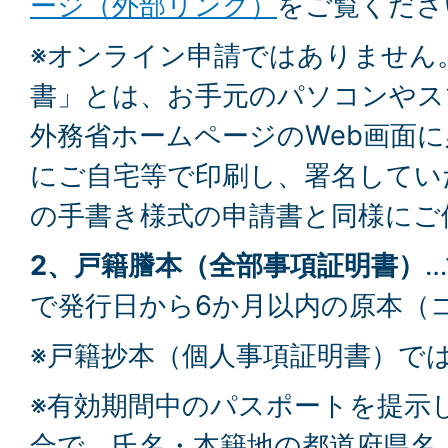
ージ（外部リンク）
をご覧くださ
※オンライン申請ではありません
書」とは、お手元のパソコンやス
外務省ホームページのWeb画面
にご自宅等で印刷し、署名してい
の手書き様式の申請書と同様にご
2、戸籍謄本（全部事項証明書）
で発行日から6か月以内の原本（
※戸籍抄本（個人事項証明書）で
※有効期間中のパスポートを提示
合で、氏名・本籍地の都道府県名