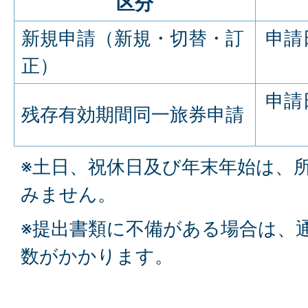
区分
新規申請（新規・切替・訂
申請
正）
申請
残存有効期間同一旅券申請
※土日、祝休日及び年末年始は、
みません。
※提出書類に不備がある場合は、
数がかかります。