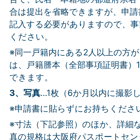
合は提出を省略できますが、申請
記入する必要がありますので、事
ください。
※同一戸籍内にある2人以上の方
は、戸籍謄本（全部事項証明書）
できます。
3、写真
…1枚（6か月以内に撮影
※申請書に貼らずにお持ちくださ
※寸法（下記参照）のほか、詳細
真の規格は大阪府パスポートセン