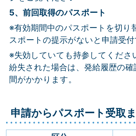
5、前回取得のパスポート
※有効期間中のパスポートを切り
スポートの提示がないと申請受付
※失効していても持参してくださ
紛失された場合は、発給履歴の確
間がかかります。
申請からパスポート受取