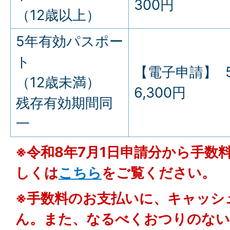
300円
（12歳以上）
5年有効パスポー
ト
【電子申請】 5
（12歳未満）
6,300円
残存有効期間同
一
※令和8年7月1日申請分から手数
しくは
こちら
をご覧ください。
※手数料のお支払いに、キャッシ
ん。また、なるべくおつりのない