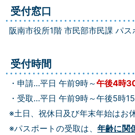
受付窓口
阪南市役所1階 市民部市民課 パ
受付時間
・申請…平日 午前9時～
午後4時3
・受取…平日 午前9時～午後5時1
※土日、祝休日及び年末年始はお
※パスポートの受取は、
年齢に関