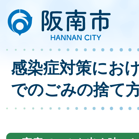
感染症対策にお
でのごみの捨て