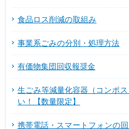
食品ロス削減の取組み
事業系ごみの分別・処理方法
有価物集団回収報奨金
生ごみ等減量化容器（コンポス
い！【数量限定】
携帯電話・スマートフォンの回