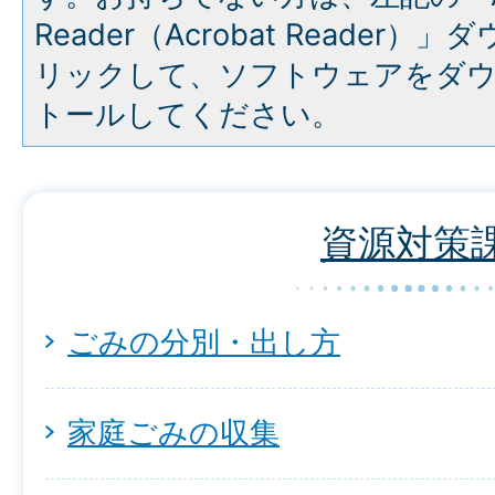
Reader（Acrobat Reade
リックして、ソフトウェアをダ
トールしてください。
資源対策
ごみの分別・出し方
家庭ごみの収集