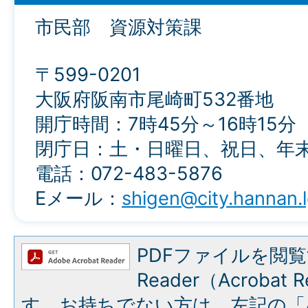
市民部 資源対策課
〒599-0201
大阪府阪南市尾崎町532番地
開庁時間：7時45分～16時15分
閉庁日：土・日曜日、祝日、年
電話：072-483-5876
Eメール：
shigen@city.hannan.l
PDFファイルを閲覧
Reader（Acroba
す。お持ちでない方は、左記の「A