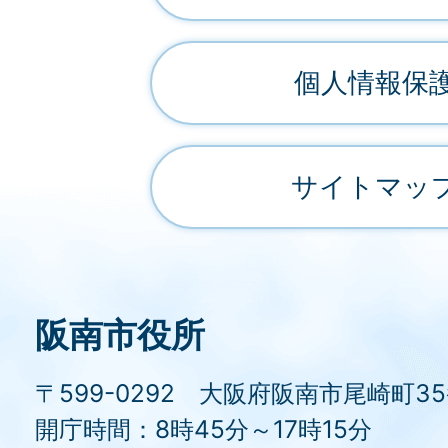
個人情報保
サイトマッ
阪南市役所
〒599-0292 大阪府阪南市尾崎町3
開庁時間：8時45分～17時15分