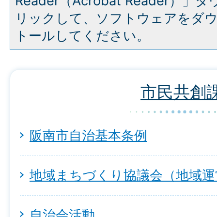
Reader（Acrobat Reade
リックして、ソフトウェアをダ
トールしてください。
市民共創
阪南市自治基本条例
地域まちづくり協議会（地域運
自治会活動