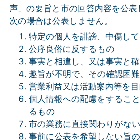
声」の要旨と市の回答内容を公表
次の場合は公表しません。
特定の個人を誹謗、中傷し
公序良俗に反するもの
事実と相違し、又は事実と
趣旨が不明で、その確認困
営業利益又は活動案内等を
個人情報への配慮をするこ
るもの
市の業務に直接関わりがな
事前に公表を希望しない旨