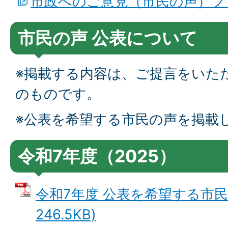
市政へのご意見（市民の声）フ
市民の声 公表について
※掲載する内容は、ご提言をいた
のものです。
※公表を希望する市民の声を掲載
令和7年度（2025）
令和7年度 公表を希望する市民の
246.5KB)