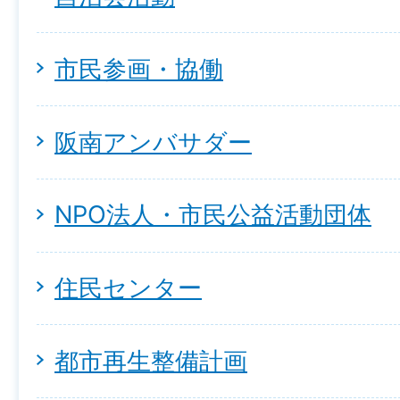
市民参画・協働
阪南アンバサダー
NPO法人・市民公益活動団体
住民センター
都市再生整備計画