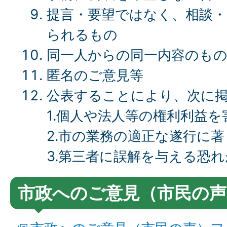
提言・要望ではなく、相談
られるもの
同一人からの同一内容のも
匿名のご意見等
公表することにより、次に
1.個人や法人等の権利利益
2.市の業務の適正な遂行に
3.第三者に誤解を与える恐
市政へのご意見（市民の