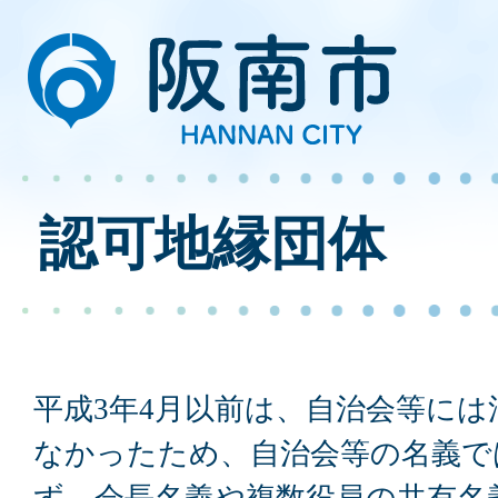
認可地縁団体
平成3年4月以前は、自治会等に
なかったため、自治会等の名義で