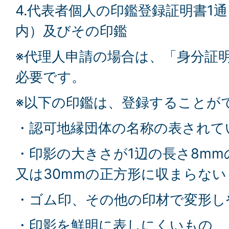
4.代表者個人の印鑑登録証明書1
内）及びその印鑑
※代理人申請の場合は、「身分証
必要です。
※以下の印鑑は、登録することが
・認可地縁団体の名称の表されて
・印影の大きさが1辺の長さ8m
又は30mmの正方形に収まらない
・ゴム印、その他の印材で変形し
・印影を鮮明に表しにくいもの