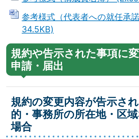
参考様式（代表者への就任承諾書
34.5KB)
規約や告示された事項に
申請・届出
規約の変更内容が告示され
的・事務所の所在地・区域
場合