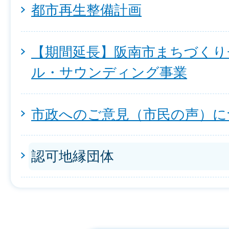
都市再生整備計画
【期間延長】阪南市まちづくり
ル・サウンディング事業
市政へのご意見（市民の声）に
認可地縁団体