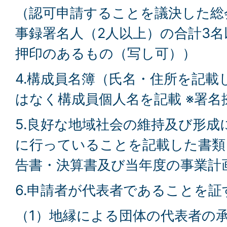
（認可申請することを議決した総
事録署名人（2人以上）の合計3
押印のあるもの（写し可））
4.構成員名簿（氏名・住所を記載
はなく構成員個人名を記載 ※署名
5.良好な地域社会の維持及び形成
に行っていることを記載した書類
告書・決算書及び当年度の事業計
6.申請者が代表者であることを証
（1）地縁による団体の代表者の