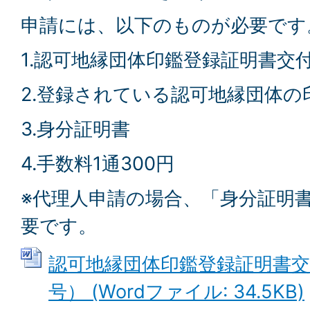
申請には、以下のものが必要です
1.認可地縁団体印鑑登録証明書交
2.登録されている認可地縁団体の
3.身分証明書
4.手数料1通300円
※代理人申請の場合、「身分証明
要です。
認可地縁団体印鑑登録証明書交
号） (Wordファイル: 34.5KB)