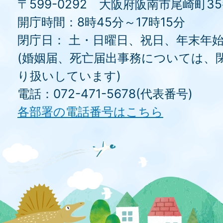
〒599-0292 大阪府阪南市尾崎町3
開庁時間：8時45分～17時15分
閉庁日： 土・日曜日、祝日、年末年
(婚姻届、死亡届出事務については、
り扱いしています)
電話：072-471-5678(代表番号)
各部署の電話番号はこちら