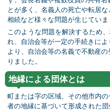
ず、会長名義や複数役員の共有名
とが多く、名義人の死亡や転居な
相続など様々な問題が生じていま
このような問題を解決するため、
れ、自治会等が一定の手続きによ
より、自治会等の名義で不動産の
りました。
地縁による団体とは
町または字の区域、その他市内の
者の地縁に基づいて形成された団