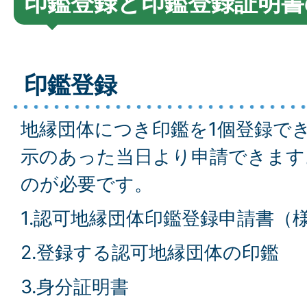
印鑑登録と印鑑登録証明書
印鑑登録
地縁団体につき印鑑を1個登録で
示のあった当日より申請できます
のが必要です。
1.認可地縁団体印鑑登録申請書（
2.登録する認可地縁団体の印鑑
3.身分証明書