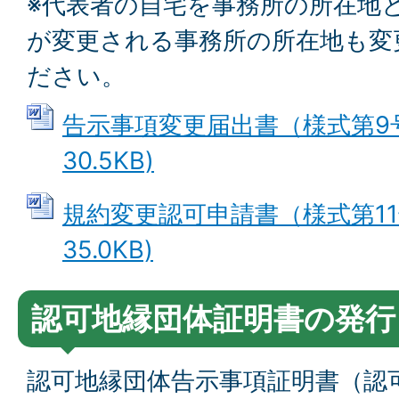
※代表者の自宅を事務所の所在地
が変更される事務所の所在地も変
ださい。
告示事項変更届出書（様式第9号）
30.5KB)
規約変更認可申請書（様式第11号
35.0KB)
認可地縁団体証明書の発行
認可地縁団体告示事項証明書（認