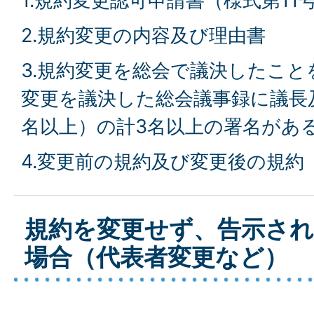
1.規約変更認可申請書（様式第11
2.規約変更の内容及び理由書
3.規約変更を総会で議決したこと
変更を議決した総会議事録に議長
名以上）の計3名以上の署名があ
4.変更前の規約及び変更後の規約
規約を変更せず、告示さ
場合（代表者変更など）