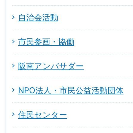
自治会活動
市民参画・協働
阪南アンバサダー
NPO法人・市民公益活動団体
住民センター