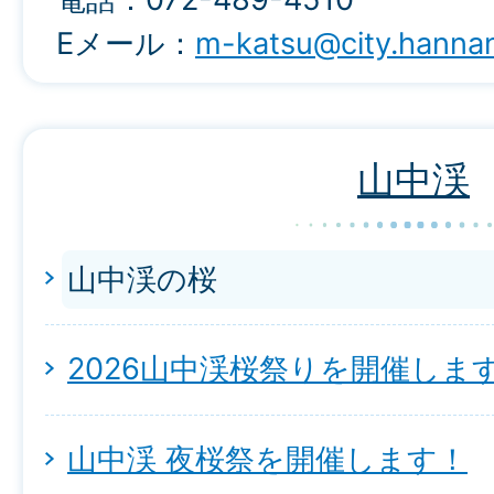
Eメール：
m-katsu@city.hannan.
山中渓
山中渓の桜
2026山中渓桜祭りを開催しま
山中渓 夜桜祭を開催します！