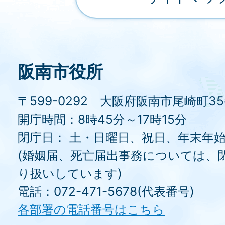
阪南市役所
〒599-0292 大阪府阪南市尾崎町3
開庁時間：8時45分～17時15分
閉庁日： 土・日曜日、祝日、年末年
(婚姻届、死亡届出事務については、
り扱いしています)
電話：072-471-5678(代表番号)
各部署の電話番号はこちら