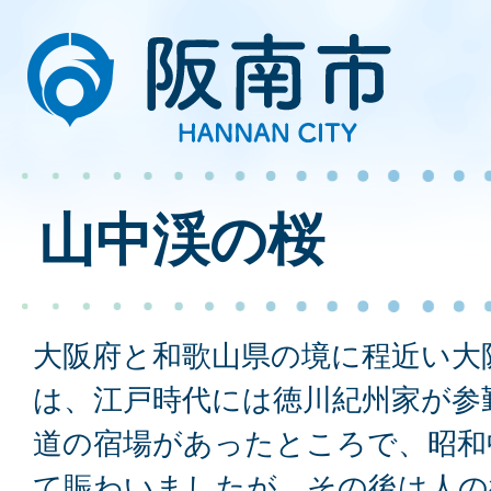
山中渓の桜
大阪府と和歌山県の境に程近い大
は、江戸時代には徳川紀州家が参
道の宿場があったところで、昭和
て賑わいましたが、その後は人の