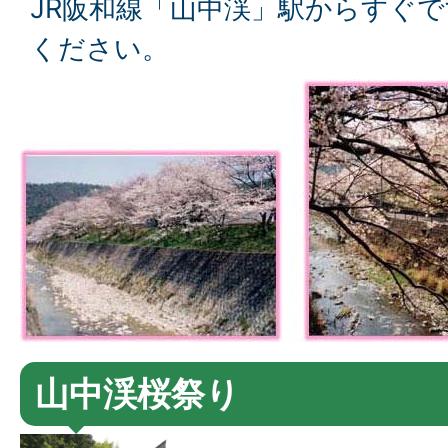
JR阪和線「山中渓」駅からすぐ
ください。
山中渓桜祭り