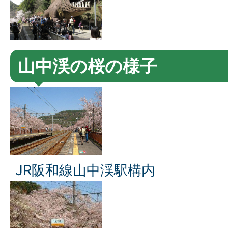
山中渓の桜の様子
JR阪和線山中渓駅構内