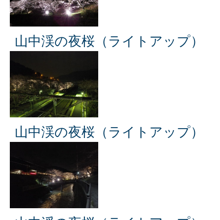
山中渓の夜桜（ライトアップ）
山中渓の夜桜（ライトアップ）