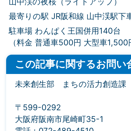
山中渓の夜桜（ライトアップ）
最寄りの駅 JR阪和線 山中渓駅下
駐車場 わんぱく王国併用140台
（料金 普通車500円 大型車1,50
この記事に関するお問い
未来創生部 まちの活力創造課
〒599-0292
大阪府阪南市尾崎町35-1
電話：072-489-4510