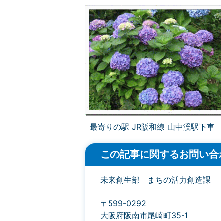
最寄りの駅 JR阪和線 山中渓駅下車
この記事に関するお問い合
未来創生部 まちの活力創造課
〒599-0292
大阪府阪南市尾崎町35-1