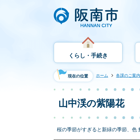
くらし・手続き
ホーム
各課のご案
現在の位置
山中渓の紫陽花
桜の季節がすぎると新緑の季節、色 