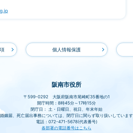
g.jp
項
個人情報保護
阪南市役所
〒599-0292 大阪府阪南市尾崎町35番地の1
開庁時間：8時45分～17時15分
閉庁日： 土・日曜日、祝日、年末年始
(婚姻届、死亡届出事務については、閉庁日に関らず取り扱いしています
電話：072-471-5678(代表番号)
各部署の電話番号はこちら