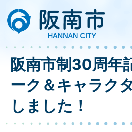
阪南市制30周年
ーク＆キャラク
しました！