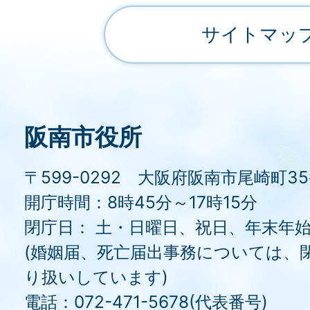
サイトマッ
阪南市役所
〒599-0292 大阪府阪南市尾崎町3
開庁時間：8時45分～17時15分
閉庁日： 土・日曜日、祝日、年末年
(婚姻届、死亡届出事務については、
り扱いしています)
電話：072-471-5678(代表番号)