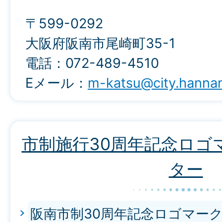
〒599-0292
大阪府阪南市尾崎町35-1
電話：072-489-4510
Eメール：
m-katsu@city.hannan.
市制施行30周年記念ロゴ
ター
阪南市制30周年記念ロゴマー