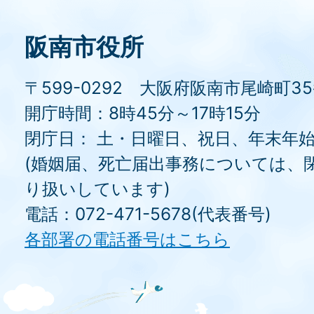
阪南市役所
〒599-0292 大阪府阪南市尾崎町3
開庁時間：8時45分～17時15分
閉庁日： 土・日曜日、祝日、年末年
(婚姻届、死亡届出事務については、
り扱いしています)
電話：072-471-5678(代表番号)
各部署の電話番号はこちら