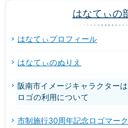
はなてぃの
はなてぃプロフィール
はなてぃのぬりえ
阪南市イメージキャラクター
ロゴの利用について
市制施行30周年記念ロゴマー