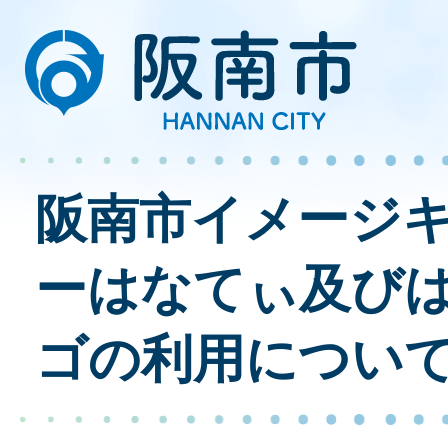
阪南市イメージ
ーはなてぃ及び
ゴの利用につい