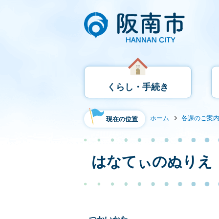
くらし・手続き
ホーム
各課のご案
現在の位置
はなてぃのぬりえ