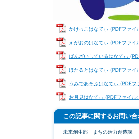
かけっこはなてぃ (PDFファイル: 
えがおのはなてぃ (PDFファイル: 
ばんざいしているはなてぃ (PDFフ
ほたるとはなてぃ (PDFファイル: 
うみであそぶはなてぃ (PDFファイ
お月見はなてぃ (PDFファイル: 1
この記事に関するお問い合
未来創生部 まちの活力創造課