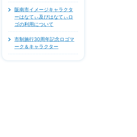
阪南市イメージキャラクタ
ーはなてぃ及びはなてぃロ
ゴの利用について
市制施行30周年記念ロゴマ
ーク＆キャラクター