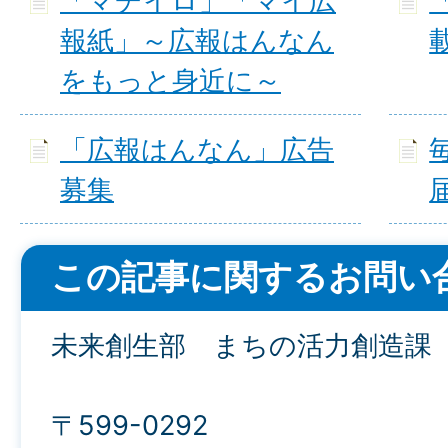
「マチイロ」「マイ広
報紙」～広報はんなん
をもっと身近に～
「広報はんなん」広告
募集
この記事に関するお問い
未来創生部 まちの活力創造課
〒599-0292