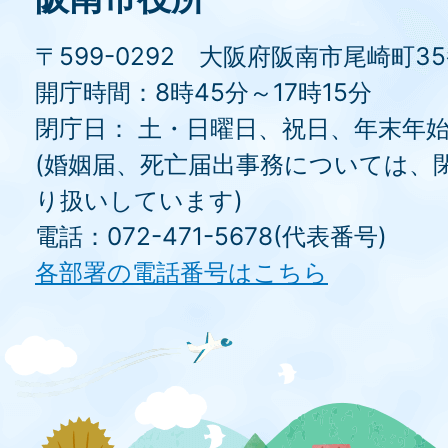
〒599-0292 大阪府阪南市尾崎町3
開庁時間：8時45分～17時15分
閉庁日： 土・日曜日、祝日、年末年
(婚姻届、死亡届出事務については、
り扱いしています)
電話：072-471-5678(代表番号)
各部署の電話番号はこちら