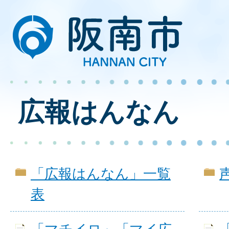
広報はんなん
「広報はんなん」一覧
表