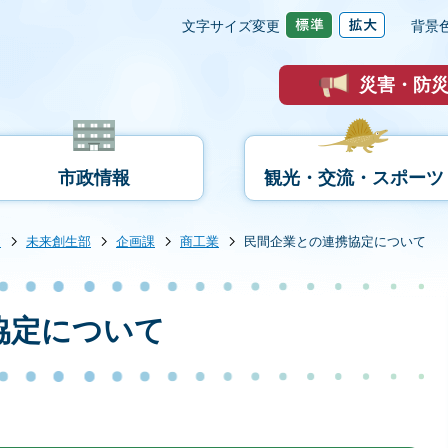
文字サイズ変更
背景
災害・防
市政情報
観光・交流・スポーツ
内
未来創生部
企画課
商工業
民間企業との連携協定について
協定について