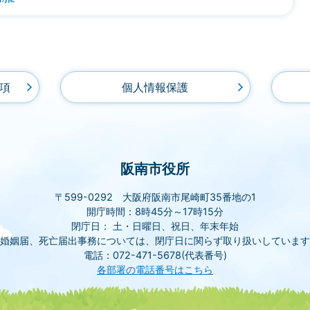
項
個人情報保護
阪南市役所
〒599-0292 大阪府阪南市尾崎町35番地の1
開庁時間：8時45分～17時15分
閉庁日： 土・日曜日、祝日、年末年始
(婚姻届、死亡届出事務については、閉庁日に関らず取り扱いしています
電話：072-471-5678(代表番号)
各部署の電話番号はこちら