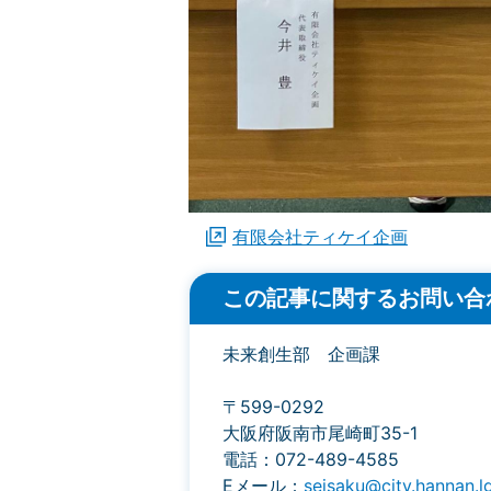
有限会社ティケイ企画
この記事に関するお問い合
未来創生部 企画課
〒599-0292
大阪府阪南市尾崎町35-1
電話：072-489-4585
Eメール：
seisaku@city.hannan.lg