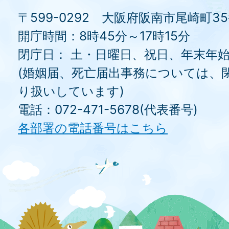
〒599-0292 大阪府阪南市尾崎町3
開庁時間：8時45分～17時15分
閉庁日： 土・日曜日、祝日、年末年
(婚姻届、死亡届出事務については、
り扱いしています)
電話：072-471-5678(代表番号)
各部署の電話番号はこちら