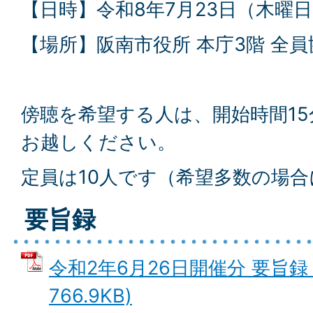
【日時】令和8年7月23日（木曜日
【場所】阪南市役所 本庁3階 全
傍聴を希望する人は、開始時間1
お越しください。
定員は10人です（希望多数の場
要旨録
令和2年6月26日開催分 要旨録 
766.9KB)