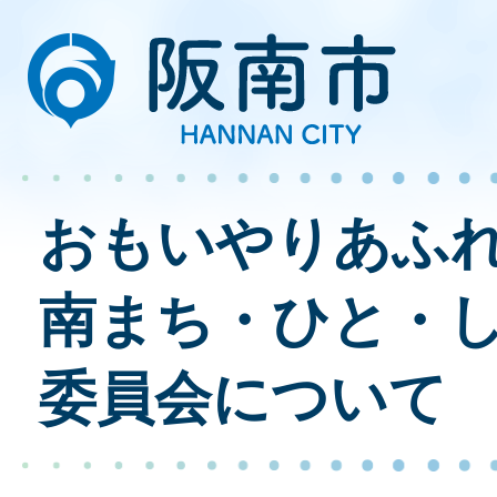
おもいやりあふ
南まち・ひと・
委員会について