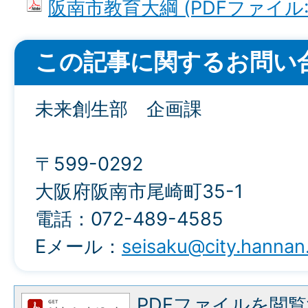
阪南市教育大綱 (PDFファイル: 1
この記事に関するお問い
未来創生部 企画課
〒599-0292
大阪府阪南市尾崎町35-1
電話：072-489-4585
Eメール：
seisaku@city.hannan.
PDFファイルを閲覧