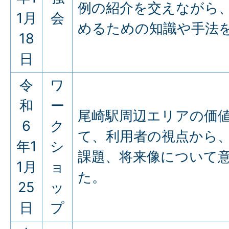
例の紹介を交えながら
1月
会
めるための知識や手法
18
日
令
ワ
和
ー
尾崎駅周辺エリアの価
6
ク
て、利用者の視点から
年1
シ
課題、将来像について
1月
ョ
た。
25
ッ
日
プ