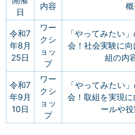
開催
内容
概
日
ワー
令和7
「やってみたい」
クシ
年8月
会！社会実験に向
ョッ
25日
組の内
プ
ワー
令和7
「やってみたい」
クシ
年9月
会！取組を実現に
ョッ
10日
ールや役
プ