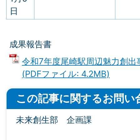
日
成果報告書
令和7年度尾崎駅周辺魅力創出
(PDFファイル: 4.2MB)
この記事に関するお問い
未来創生部 企画課