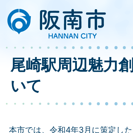
尾崎駅周辺魅力
いて
本市では、令和4年3月に策定し