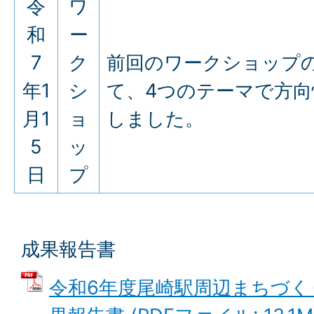
令
ワ
和
ー
7
ク
前回のワークショップ
年1
シ
て、4つのテーマで方向
月1
ョ
しました。
5
ッ
日
プ
成果報告書
令和6年度尾崎駅周辺まちづく