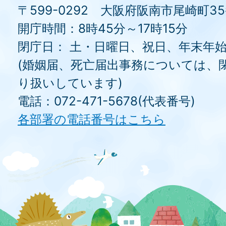
〒599-0292 大阪府阪南市尾崎町3
開庁時間：8時45分～17時15分
閉庁日： 土・日曜日、祝日、年末年
(婚姻届、死亡届出事務については、
り扱いしています)
電話：072-471-5678(代表番号)
各部署の電話番号はこちら