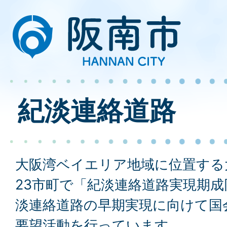
紀淡連絡道路
大阪湾ベイエリア地域に位置する
23市町で「紀淡連絡道路実現期
淡連絡道路の早期実現に向けて国
要望活動を行っています。