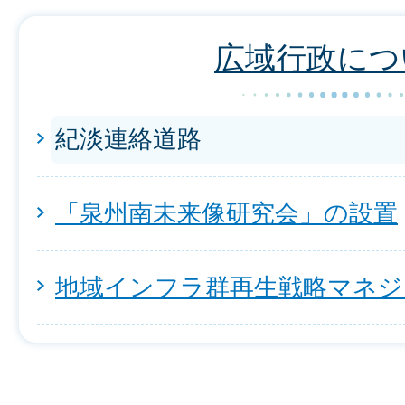
広域行政につ
紀淡連絡道路
「泉州南未来像研究会」の設置
地域インフラ群再生戦略マネ