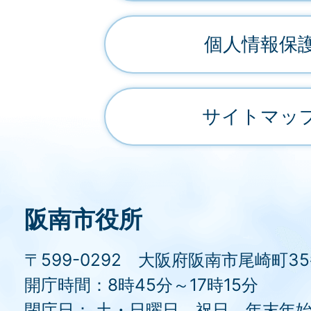
個人情報保
サイトマッ
阪南市役所
〒599-0292 大阪府阪南市尾崎町3
開庁時間：8時45分～17時15分
閉庁日： 土・日曜日、祝日、年末年