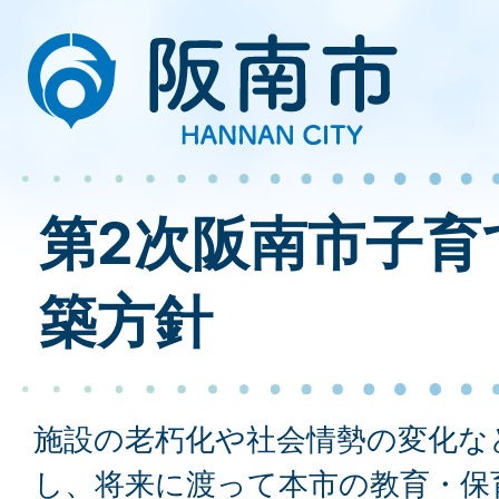
第2次阪南市子育
築方針
施設の老朽化や社会情勢の変化な
し、将来に渡って本市の教育・保