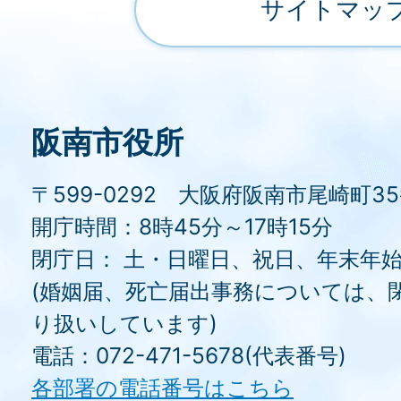
サイトマッ
阪南市役所
〒599-0292 大阪府阪南市尾崎町3
開庁時間：8時45分～17時15分
閉庁日： 土・日曜日、祝日、年末年
(婚姻届、死亡届出事務については、
り扱いしています)
電話：072-471-5678(代表番号)
各部署の電話番号はこちら