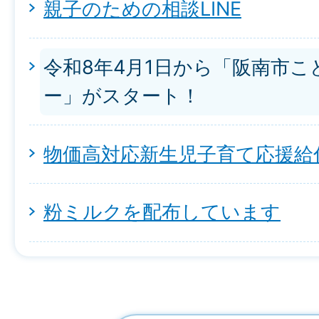
親子のための相談LINE
令和8年4月1日から「阪南市
ー」がスタート！
物価高対応新生児子育て応援給
粉ミルクを配布しています