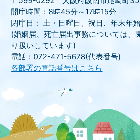
〒599-0292 大阪府阪南市尾崎町3
開庁時間：8時45分～17時15分
閉庁日： 土・日曜日、祝日、年末年
(婚姻届、死亡届出事務については、
り扱いしています)
電話：072-471-5678(代表番号)
各部署の電話番号はこちら