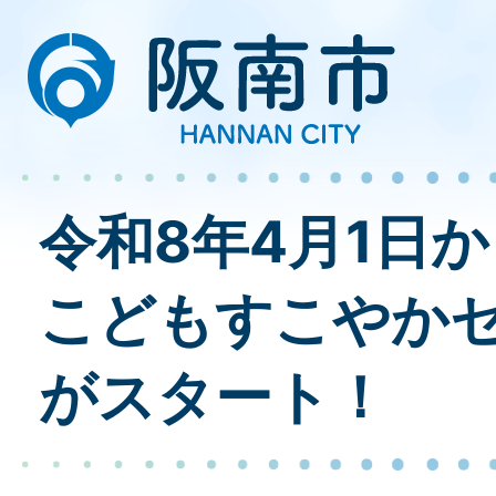
令和8年4月1日
こどもすこやか
がスタート！