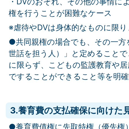
・DVのおそれ、その他の事情に
権を行うことが困難なケース
※虐待やDVは身体的なものに限
●共同親権の場合でも、その一方
世話を担う人）」と定めることで
に限らず、こどもの監護教育や居
ですることができること等を明確
3.養育費の支払確保に向けた
●養育費債権に先取特権（優先権