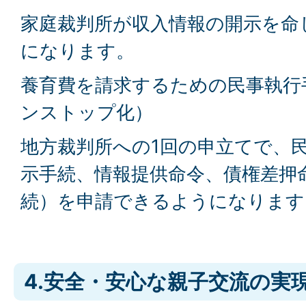
家庭裁判所が収入情報の開示を命
になります。
養育費を請求するための民事執行
ンストップ化）
地方裁判所への1回の申立てで、
示手続、情報提供命令、債権差押
続）を申請できるようになります
4.安全・安心な親子交流の実