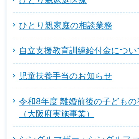
ひとり親家庭の相談業務
自立支援教育訓練給付金につい
児童扶養手当のお知らせ
令和8年度 離婚前後の子ども
（大阪府実施事業）