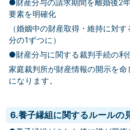
●財産分与の請求期間を離婚後2
要素を明確化
（婚姻中の財産取得・維持に対す
分の1ずつに）
●財産分与に関する裁判手続の利
家庭裁判所が財産情報の開示を命
になります。
6.養子縁組に関するルールの