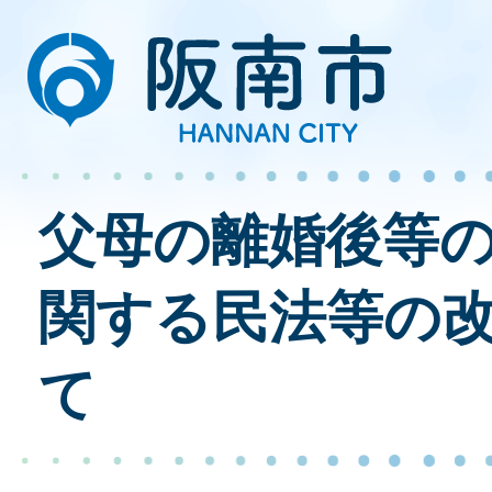
父母の離婚後等
関する民法等の
て