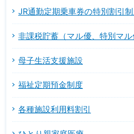
JR通勤定期乗車券の特別割引制
非課税貯蓄（マル優、特別マル
母子生活支援施設
福祉定期預金制度
各種施設利用料割引
ひとり親家庭医療