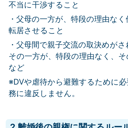
不当に干渉すること
・父母の一方が、特段の理由なく
転居させること
・父母間で親子交流の取決めがさ
その一方が、特段の理由なく
など
※DVや虐待から避難するために
務に違反しません。
2.離婚後の親権に関するルー