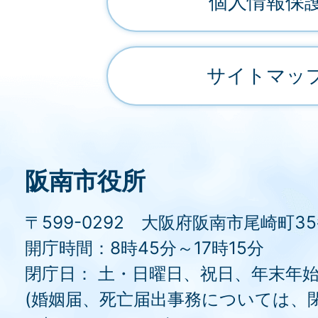
個人情報保
サイトマッ
阪南市役所
〒599-0292 大阪府阪南市尾崎町3
開庁時間：8時45分～17時15分
閉庁日： 土・日曜日、祝日、年末年
(婚姻届、死亡届出事務については、