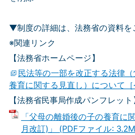
▼制度の詳細は、法務省の資料を
※関連リンク
【法務省ホームページ】
民法等の一部を改正する法律（
養育に関する見直し）について［令
【法務省民事局作成パンフレット
「父母の離婚後の子の養育に関す
月改訂)」 (PDFファイル: 3.2M