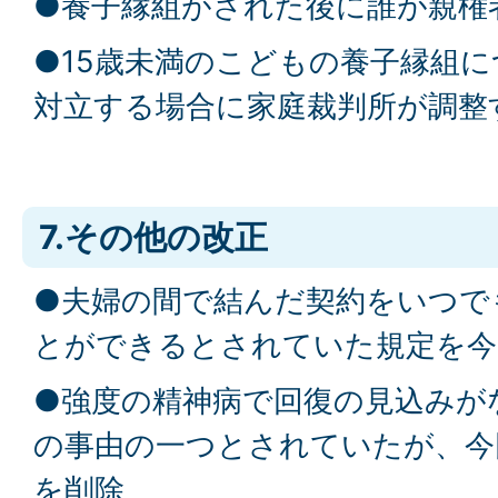
●養子縁組がされた後に誰が親権
●15歳未満のこどもの養子縁組
対立する場合に家庭裁判所が調整
7.その他の改正
●夫婦の間で結んだ契約をいつで
とができるとされていた規定を今
●強度の精神病で回復の見込みが
の事由の一つとされていたが、今
を削除