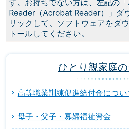
す。お持ちでない方は、左記の「A
Reader（Acrobat Reade
リックして、ソフトウェアをダ
トールしてください。
ひとり親家庭の
高等職業訓練促進給付金につい
母子・父子・寡婦福祉資金