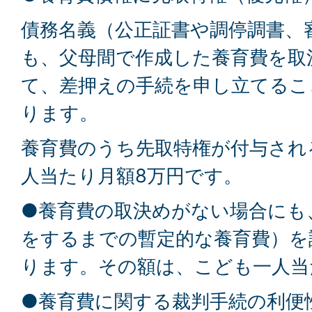
債務名義（公正証書や調停調書、
も、父母間で作成した養育費を取
て、差押えの手続を申し立てるこ
ります。
養育費のうち先取特権が付与され
人当たり月額8万円です。
●養育費の取決めがない場合にも
をするまでの暫定的な養育費）を
ります。その額は、こども一人当
●養育費に関する裁判手続の利便