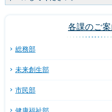
各課のご案
総務部
未来創生部
市民部
健康福祉部