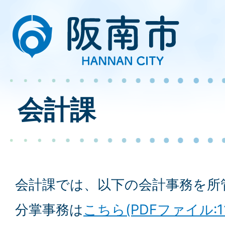
会計課
会計課では、以下の会計事務を所
分掌事務は
こちら(PDFファイル:11