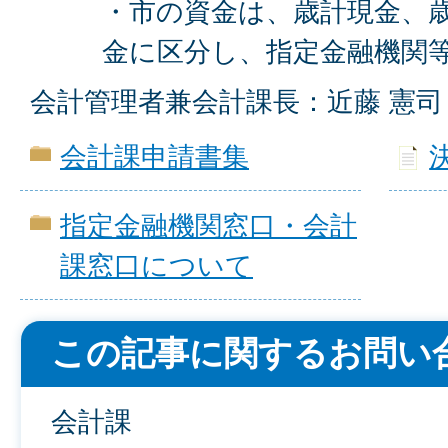
・市の資金は、歳計現金、
金に区分し、指定金融機関
会計管理者兼会計課長：近藤 憲司
会計課申請書集
指定金融機関窓口・会計
課窓口について
この記事に関するお問い
会計課