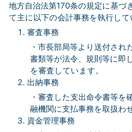
地方自治法第170条の規定に基づ
て主に以下の会計事務を執行して
審査事務
・市長部局等より送付され
書類等が法令、規則等に即
を審査しています。
出納事務
・審査した支出命令書等を
融機関に支払事務を取扱わ
資金管理事務