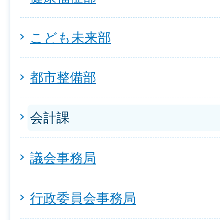
こども未来部
都市整備部
会計課
議会事務局
行政委員会事務局