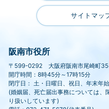
サイトマッ
阪南市役所
〒599-0292 大阪府阪南市尾崎町3
開庁時間：8時45分～17時15分
閉庁日： 土・日曜日、祝日、年末年
(婚姻届、死亡届出事務については、
り扱いしています)