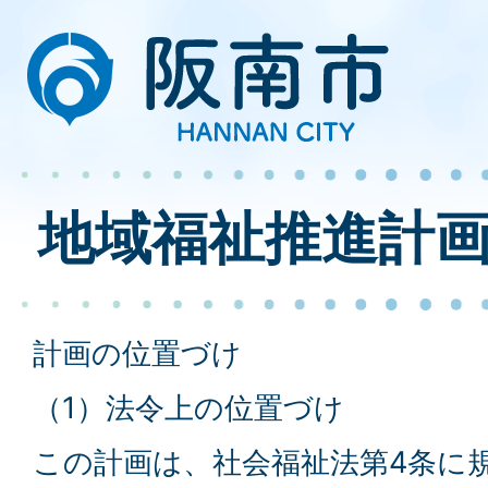
地域福祉推進計
計画の位置づけ
（1）法令上の位置づけ
この計画は、社会福祉法第4条に