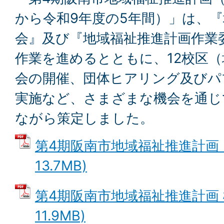
から令和9年度の5年間）」は、
会』及び『地域福祉推進計画作業
作業を進めるとともに、12校区
会の開催、団体ヒアリング及びパ
実施など、さまざまな機会を通じ
ながら策定しました。
第4期阪南市地域福祉推進計画 (
13.7MB)
第4期阪南市地域福祉推進計画 概
11.9MB)