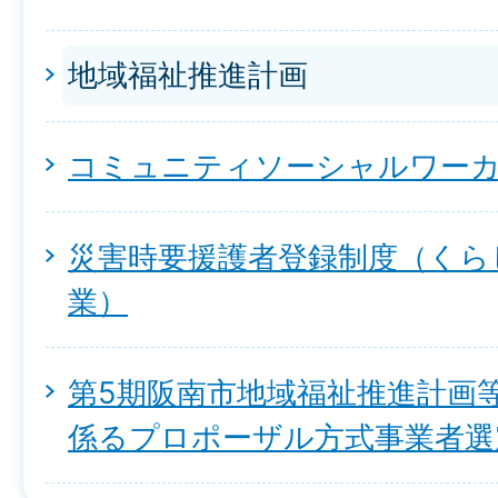
地域福祉推進計画
コミュニティソーシャルワー
災害時要援護者登録制度（くら
業）
第5期阪南市地域福祉推進計画
係るプロポーザル方式事業者選