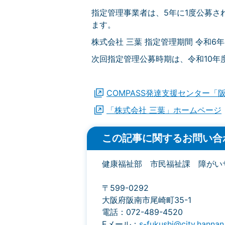
指定管理事業者は、5年に1度公募さ
ます。
株式会社 三葉 指定管理期間 令和6年4
次回指定管理公募時期は、令和10年
COMPASS発達支援センター
「株式会社 三葉」ホームページ
この記事に関するお問い合
健康福祉部 市民福祉課 障がい
〒599-0292
大阪府阪南市尾崎町35-1
電話：072-489-4520
Eメール：
s-fukushi@city.hannan.