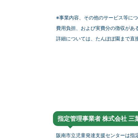
※事業内容、その他のサービス等に
費用負担、および実費分の徴収があ
詳細については、たんぽぽ園まで直
指定管理事業者 株式会社 三
阪南市立児童発達支援センターは指