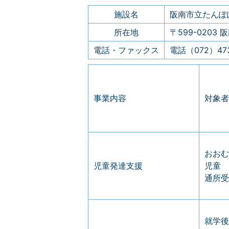
施設名
阪南市立たんぽ
所在地
〒599-0203 
電話・ファックス
電話（072）473
事業内容
対象者
おおむ
児童発達支援
児童
通所受
就学後