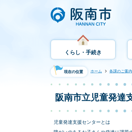
くらし・手続き
ホーム
各課のご案
現在の位置
阪南市立児童発達
児童発達支援センターとは