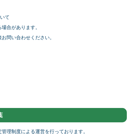
ついて
る場合があります。
接お問い合わせください。
葉
定管理制度による運営を行っております。