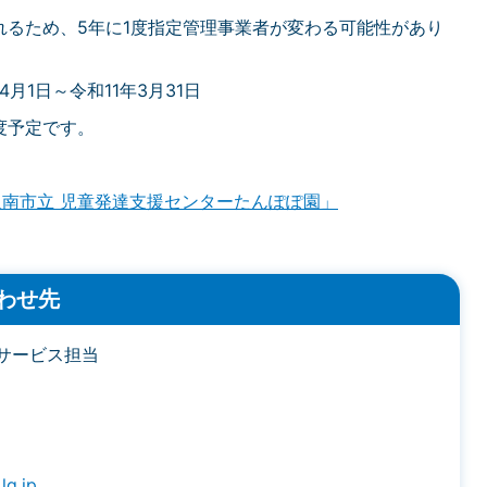
れるため、5年に1度指定管理事業者が変わる可能性があり
月1日～令和11年3月31日
度予定です。
「阪南市立 児童発達支援センターたんぽぽ園」
わせ先
サービス担当
lg.jp