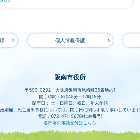
項
個人情報保護
阪南市役所
〒599-0292 大阪府阪南市尾崎町35番地の1
開庁時間：8時45分～17時15分
閉庁日： 土・日曜日、祝日、年末年始
(婚姻届、死亡届出事務については、閉庁日に関らず取り扱いしています
電話：072-471-5678(代表番号)
各部署の電話番号はこちら