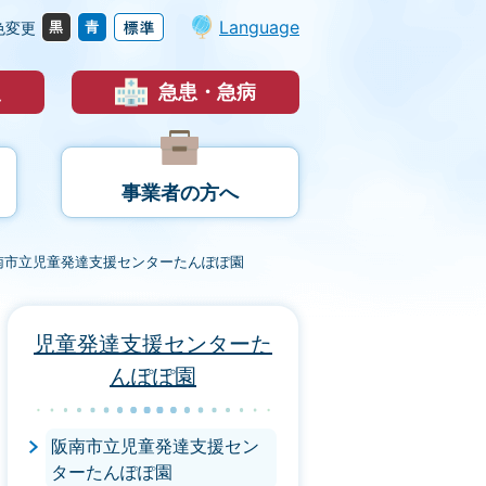
Language
色変更
災
急患・急病
事業者の方へ
南市立児童発達支援センターたんぽぽ園
児童発達支援センターた
んぽぽ園
阪南市立児童発達支援セン
ターたんぽぽ園