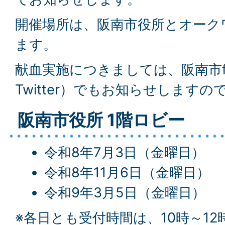
開催場所は、阪南市役所とオーク
ます。
献血実施につきましては、阪南市fa
Twitter）でもお知らせします
阪南市役所 1階ロビー
令和8年7月3日（金曜日）
令和8年11月6日（金曜日）
令和9年3月5日（金曜日）
※各日とも受付時間は、10時～12時