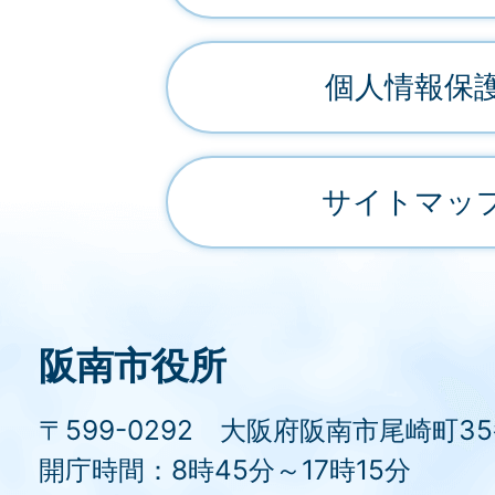
個人情報保
サイトマッ
阪南市役所
〒599-0292 大阪府阪南市尾崎町3
開庁時間：8時45分～17時15分