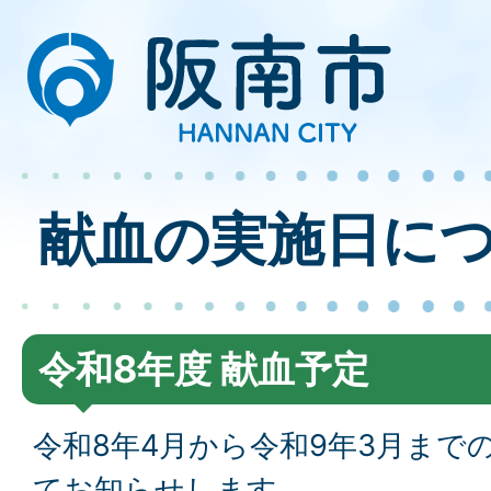
献血の実施日に
令和8年度 献血予定
令和8年4月から令和9年3月まで
てお知らせします。