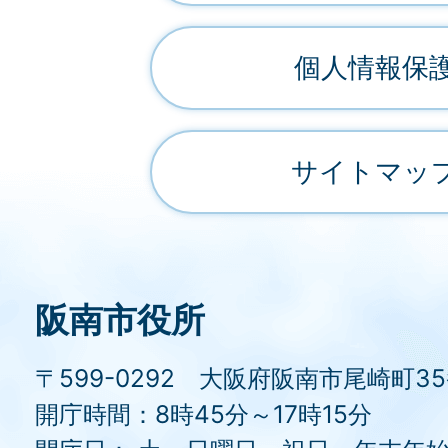
個人情報保
サイトマッ
阪南市役所
〒599-0292 大阪府阪南市尾崎町3
開庁時間：8時45分～17時15分