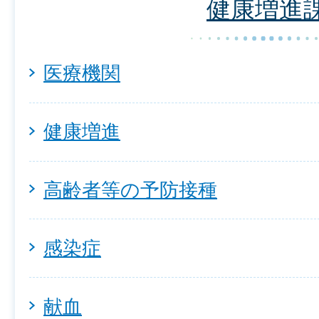
健康増進
医療機関
健康増進
高齢者等の予防接種
感染症
献血