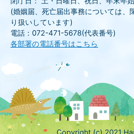
閉庁日： 土・日曜日、祝日、年末年
(婚姻届、死亡届出事務については、
り扱いしています)
電話：072-471-5678(代表番号)
各部署の電話番号はこちら
Copyright (c) 2021 Ha