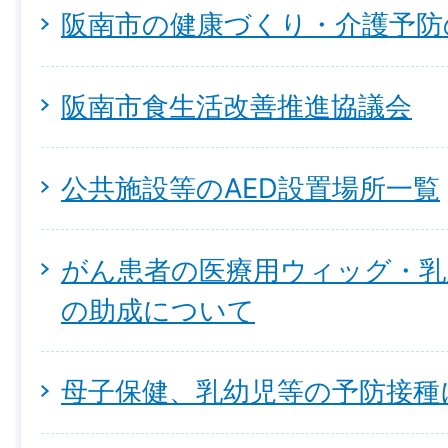
阪南市の健康づくり・介護予防
阪南市食生活改善推進協議会
公共施設等のAED設置場所一覧
がん患者の医療用ウィッグ・乳
の助成について
母子保健、乳幼児等の予防接種