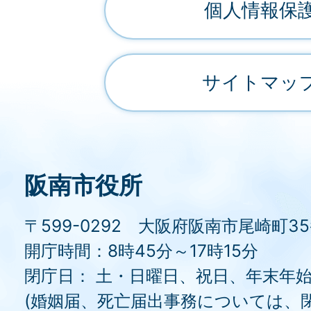
個人情報保
サイトマッ
阪南市役所
〒599-0292 大阪府阪南市尾崎町3
開庁時間：8時45分～17時15分
閉庁日： 土・日曜日、祝日、年末年
(婚姻届、死亡届出事務については、