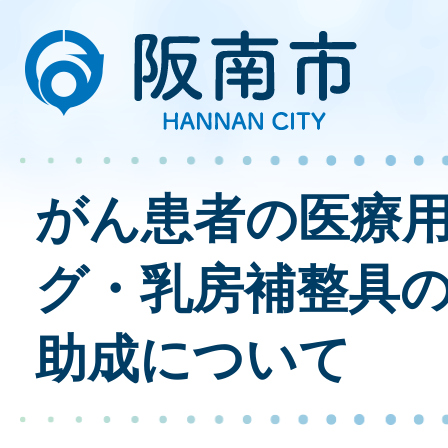
がん患者の医療
グ・乳房補整具
助成について