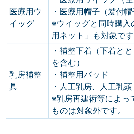
医療用ウ
・医療用帽子（髪付帽
イッグ
※ウイッグと同時購入
用ネット」も対象です
・補整下着（下着とと
を含む）
乳房補整
・補整用パッド
具
・人工乳房、人工乳頭
※乳房再建術等によっ
ものは対象外です。