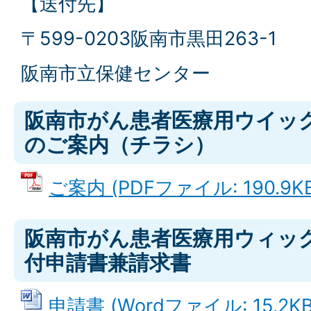
【送付先】
〒599-0203阪南市黒田263-1
阪南市立保健センター
阪南市がん患者医療用ウイッ
のご案内（チラシ）
ご案内 (PDFファイル: 190.9KB
阪南市がん患者医療用ウィッ
付申請書兼請求書
申請書 (Wordファイル: 15.2KB