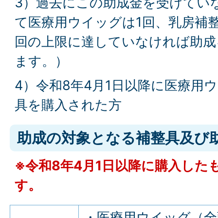
3）過去にこの助成金を受けてい
て医療用ウイッグは1回、乳房補
回の上限に達していなければ助成
ます。）
4）令和8年4月1日以降に医療用
具を購入された方
助成の対象となる補整具及び
※令和8年4月1日以降に購入した
す。
・医療用ウイッグ（全