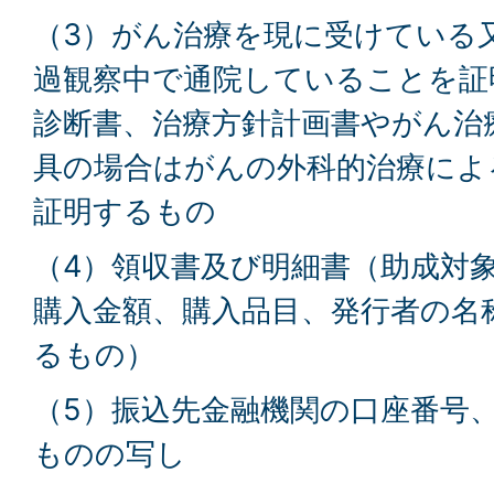
（3）がん治療を現に受けている
過観察中で通院していることを証
診断書、治療方針計画書やがん治
具の場合はがんの外科的治療によ
証明するもの
（4）領収書及び明細書（助成対
購入金額、購入品目、発行者の名
るもの）
（5）振込先金融機関の口座番号
ものの写し