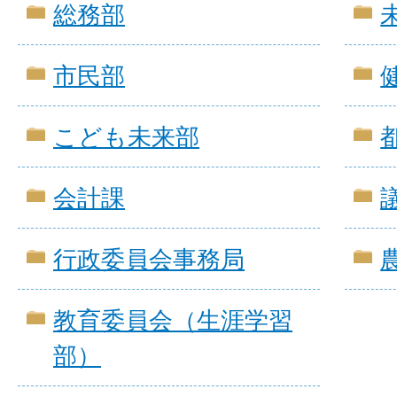
総務部
市民部
こども未来部
会計課
行政委員会事務局
教育委員会（生涯学習
部）