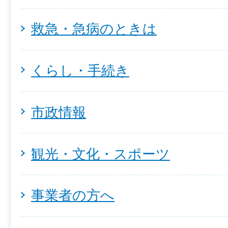
救急・急病のときは
くらし・手続き
市政情報
観光・文化・スポーツ
事業者の方へ