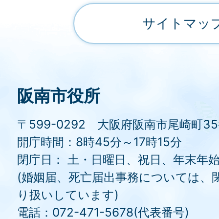
サイトマッ
阪南市役所
〒599-0292 大阪府阪南市尾崎町3
開庁時間：8時45分～17時15分
閉庁日： 土・日曜日、祝日、年末年
(婚姻届、死亡届出事務については、
り扱いしています)
電話：072-471-5678(代表番号)