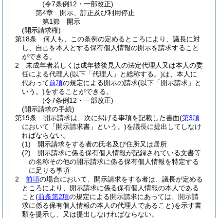
(令7条例12・一部改正)
第4章
開示、訂正及び利用停止
第1節
開示
(開示請求権)
第18条
何人も、この条例の定めるところにより、議長に対
し、自己を本人とする保有個人情報の開示を請求すること
ができる。
2
未成年者若しくは成年被後見人の法定代理人又は本人の委
任による代理人
(以下「代理人」と総称する。)
は、本人に
代わって
前項
の規定による開示の請求
(以下「開示請求」と
いう。)
をすることができる。
(令7条例12・一部改正)
(開示請求の手続)
第19条
開示請求は、次に掲げる事項を記載した書面
(
第3項
において「開示請求書」という。)
を議長に提出してしなけ
ればならない。
(1)
開示請求をする者の氏名及び住所又は居所
(2)
開示請求に係る保有個人情報が記録されている文書等
の名称その他の開示請求に係る保有個人情報を特定する
に足りる事項
2
前項
の場合において、開示請求をする者は、議長が定める
ところにより、開示請求に係る保有個人情報の本人である
こと
(
前条第2項
の規定による開示請求にあっては、開示請
求に係る保有個人情報の本人の代理人であること)
を示す書
類を提示し、又は提出しなければならない。