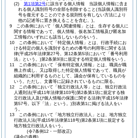
(2)
第1項第2号
に該当する個人情報 当該個人情報に含ま
れる個人識別符号の全部を削除すること
(当該個人識別符
号を復元することのできる規則性を有しない方法により
他の記述等に置き換えることを含む。)
。
9
この条例において「個人関連情報」とは、生存する個人に
関する情報であって、個人情報、仮名加工情報及び匿名加
工情報のいずれにも該当しないものをいう。
10
この条例において「特定個人情報」とは、行政手続にお
ける特定の個人を識別するための番号の利用等に関する法
律
(平成25年法律第27号。第12条第5項において「番号利用
法」という。)
第2条第9項に規定する特定個人情報をいう。
11
この条例において「保有特定個人情報」とは、職員が職
務上作成し、又は取得した特定個人情報であって、職員が
組織的に利用するものとして、議会が保有しているものを
いう。
ただし、文書等に記録されているものに限る。
12
この条例において「独立行政法人等」とは、独立行政法
人通則法
(平成11年法律第103号)
第2条第1項に規定する独
立行政法人及び個人情報の保護に関する法律
(平成15年法律
第57号。以下「法」という。)
別表第1に掲げる法人をい
う。
13
この条例において「地方独立行政法人」とは、地方独立
行政法人法
(平成15年法律第118号)
第2条第1項に規定する
地方独立行政法人をいう。
(令7条例12・一部改正)
(議会の責務)