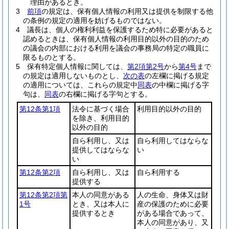
理由があるとき。
3
前項
の規定は、保有個人情報の利用又は提供を制限する他
の条例の規定の適用を妨げるものではない。
4
議長は、個人の権利利益を保護するため特に必要があると
認めるときは、保有個人情報の利用目的以外の目的のため
の議会の内部における利用を議会の事務局の特定の職員に
限るものとする。
5
保有特定個人情報に関しては、
第2項第2号
から
第4号
まで
の規定は適用しないものとし、
次の表
の左欄に掲げる規定
の適用については、これらの規定中
同表
の中欄に掲げる字
句は、
同表
の右欄に掲げる字句とする。
第12条第1項
法令に基づく場合
利用目的以外の目的
を除き、利用目的
以外の目的
自ら利用し、又は
自ら利用してはならな
提供してはならな
い
い
第12条第2項
自ら利用し、又は
自ら利用する
提供する
第12条第2項第
本人の同意がある
人の生命、身体又は財
1号
とき、又は本人に
産の保護のために必要
提供するとき
がある場合であって、
本人の同意があり、又