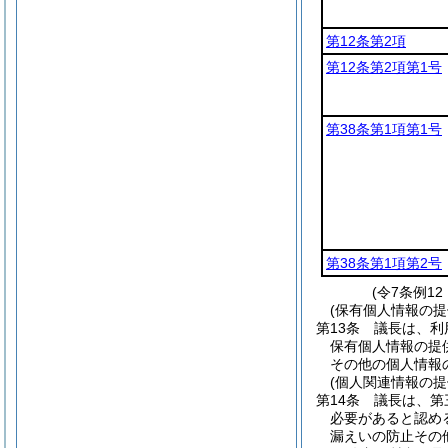
第12条第2項
第12条第2項第1号
第38条第1項第1号
第38条第1項第2号
(令7条例1
(保有個人情報の
第13条
議長は、利
保有個人情報の提
その他の個人情報
(個人関連情報の
第14条
議長は、第
必要があると認め
漏えいの防止その