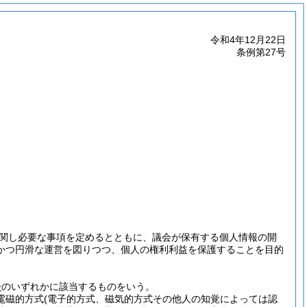
令和4年12月22日
条例第27号
関し必要な事項を定めるとともに、議会が保有する個人情報の開
かつ円滑な運営を図りつつ、個人の権利利益を保護することを目的
号
のいずれかに該当するものをいう。
(電磁的方式
(電子的方式、磁気的方式その他人の知覚によっては認