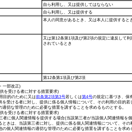
自ら利用し、又は提供してはならない
自ら利用し、又は提供する
本人の同意があるとき、又は本人に提供すると
又は第12条第1項及び第2項の規定に違反して利
されているとき
第12条第1項及び第2項
2・一部改正)
提供を受ける者に対する措置要求)
用目的のために又は
前条第2項第3号
若しくは
第4号
の規定に基づき、保
供を受ける者に対し、提供に係る個人情報について、その利用の目的若
の適切な管理のために必要な措置を講ずることを求めるものとする。
提供を受ける者に対する措置要求)
三者に個人関連情報を提供する場合
(当該第三者が当該個人関連情報を
るときは、当該第三者に対し、提供に係る個人関連情報について、その
他の個人関連情報の適切な管理のために必要な措置を講ずることを求め