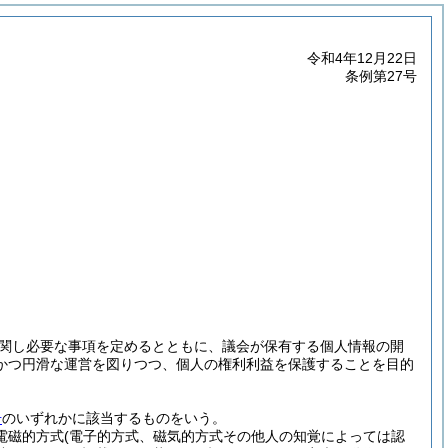
令和4年12月22日
条例第27号
関し必要な事項を定めるとともに、議会が保有する個人情報の開
かつ円滑な運営を図りつつ、個人の権利利益を保護することを目的
号
のいずれかに該当するものをいう。
(電磁的方式
(電子的方式、磁気的方式その他人の知覚によっては認