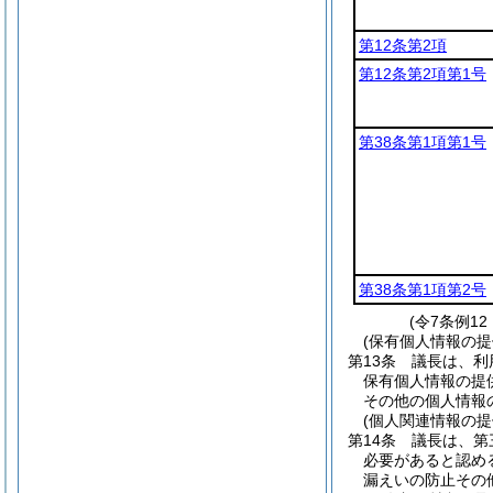
第12条第2項
第12条第2項第1号
第38条第1項第1号
第38条第1項第2号
(令7条例1
(保有個人情報の
第13条
議長は、利
保有個人情報の提
その他の個人情報
(個人関連情報の
第14条
議長は、第
必要があると認め
漏えいの防止その