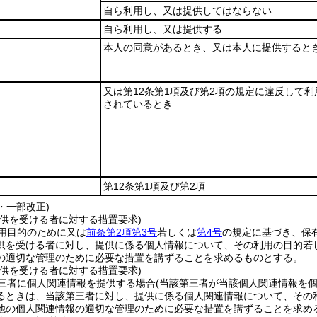
自ら利用し、又は提供してはならない
自ら利用し、又は提供する
本人の同意があるとき、又は本人に提供すると
又は第12条第1項及び第2項の規定に違反して利
されているとき
第12条第1項及び第2項
2・一部改正)
提供を受ける者に対する措置要求)
用目的のために又は
前条第2項第3号
若しくは
第4号
の規定に基づき、保
供を受ける者に対し、提供に係る個人情報について、その利用の目的若
の適切な管理のために必要な措置を講ずることを求めるものとする。
提供を受ける者に対する措置要求)
三者に個人関連情報を提供する場合
(当該第三者が当該個人関連情報を
るときは、当該第三者に対し、提供に係る個人関連情報について、その
他の個人関連情報の適切な管理のために必要な措置を講ずることを求め