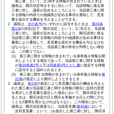
「第三者」という。)
に関する情報が含まれているときは、
議長は、開示決定等をするに当たって、当該情報に係る第
三者に対し、議長が定めるところにより、当該第三者に関
する情報の内容その他議長が定める事項を通知して、意見
書を提出する機会を与えることができる。
2
議長は、
次の各号
のいずれかに該当するときは、
第24条
第1項
の決定
(以下「開示決定」という。)
に先立ち、当該第
三者に対し、議長が定めるところにより、開示請求に係る
当該第三者に関する情報の内容その他議長が定める事項を
書面により通知して、意見書を提出する機会を与えなけれ
ばならない。
ただし、当該第三者の所在が判明しない場合
は、この限りでない。
(1)
第三者に関する情報が含まれている保有個人情報を開
示しようとする場合であって、当該第三者に関する情報
が
第20条第2号イ
又は
同条第3号ただし書
に規定する情報
に該当すると認められるとき。
(2)
第三者に関する情報が含まれている保有個人情報を
第
22条
の規定により開示しようとするとき。
3
議長は、
前2項
の規定により意見書の提出の機会を与えら
れた第三者が当該第三者に関する情報の開示に反対の意思
を表示した意見書を提出した場合において、開示決定をす
るときは、開示決定の日と開示を実施する日との間に少な
くとも2週間を置かなければならない。
この場合において、
議長は、開示決定後直ちに、当該意見書
(
第45条
において
「反対意見書」という。)
を提出した第三者に対し、開示決