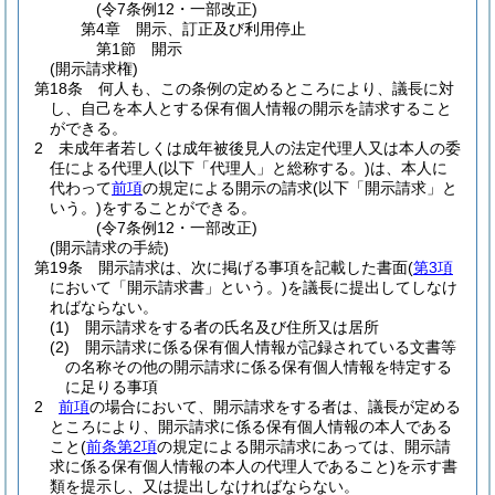
(令7条例12・一部改正)
第4章
開示、訂正及び利用停止
第1節
開示
(開示請求権)
第18条
何人も、この条例の定めるところにより、議長に対
し、自己を本人とする保有個人情報の開示を請求すること
ができる。
2
未成年者若しくは成年被後見人の法定代理人又は本人の委
任による代理人
(以下「代理人」と総称する。)
は、本人に
代わって
前項
の規定による開示の請求
(以下「開示請求」と
いう。)
をすることができる。
(令7条例12・一部改正)
(開示請求の手続)
第19条
開示請求は、次に掲げる事項を記載した書面
(
第3項
において「開示請求書」という。)
を議長に提出してしなけ
ればならない。
(1)
開示請求をする者の氏名及び住所又は居所
(2)
開示請求に係る保有個人情報が記録されている文書等
の名称その他の開示請求に係る保有個人情報を特定する
に足りる事項
2
前項
の場合において、開示請求をする者は、議長が定める
ところにより、開示請求に係る保有個人情報の本人である
こと
(
前条第2項
の規定による開示請求にあっては、開示請
求に係る保有個人情報の本人の代理人であること)
を示す書
類を提示し、又は提出しなければならない。