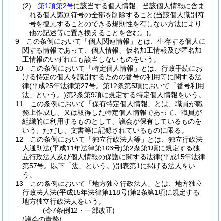
(2)
第1項第2号
に該当する個人情報 当該個人情報に含ま
れる個人識別符号の全部を削除すること
(当該個人識別符
号を復元することのできる規則性を有しない方法により
他の記述等に置き換えることを含む。)
。
9
この条例において「個人関連情報」とは、生存する個人に
関する情報であって、個人情報、仮名加工情報及び匿名加
工情報のいずれにも該当しないものをいう。
10
この条例において「特定個人情報」とは、行政手続にお
ける特定の個人を識別するための番号の利用等に関する法
律
(平成25年法律第27号。第12条第5項において「番号利用
法」という。)
第2条第9項に規定する特定個人情報をいう。
11
この条例において「保有特定個人情報」とは、職員が職
務上作成し、又は取得した特定個人情報であって、職員が
組織的に利用するものとして、議会が保有しているものを
いう。
ただし、文書等に記録されているものに限る。
12
この条例において「独立行政法人等」とは、独立行政法
人通則法
(平成11年法律第103号)
第2条第1項に規定する独
立行政法人及び個人情報の保護に関する法律
(平成15年法律
第57号。以下「法」という。)
別表第1に掲げる法人をい
う。
13
この条例において「地方独立行政法人」とは、地方独立
行政法人法
(平成15年法律第118号)
第2条第1項に規定する
地方独立行政法人をいう。
(令7条例12・一部改正)
(議会の責務)