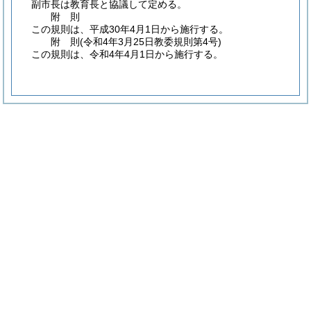
副市長は教育長と協議して定める。
附
則
この規則は、平成30年4月1日から施行する。
附
則
(令和4年3月25日
教委規則第4号)
この規則は、令和4年4月1日から施行する。