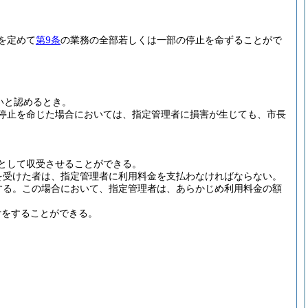
を定めて
第9条
の業務の全部若しくは一部の停止を命ずることがで
いと認めるとき。
停止を命じた場合においては、指定管理者に損害が生じても、市長
として収受させることができる。
を受けた者は、指定管理者に利用料金を支払わなければならない。
する。
この場合において、指定管理者は、あらかじめ利用料金の額
付をすることができる。