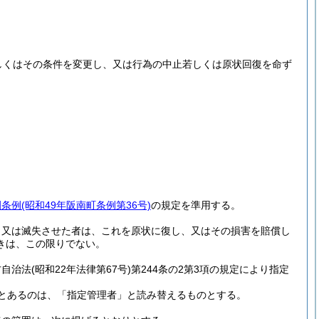
しくはその条件を変更し、又は行為の中止若しくは原状回復を命ず
園条例
(昭和49年阪南町条例第36号)
の規定を準用する。
、又は滅失させた者は、これを原状に復し、又はその損害を賠償し
きは、この限りでない。
方自治法
(昭和22年法律第67号)
第244条の2第3項の規定により指定
とあるのは、「指定管理者」と読み替えるものとする。