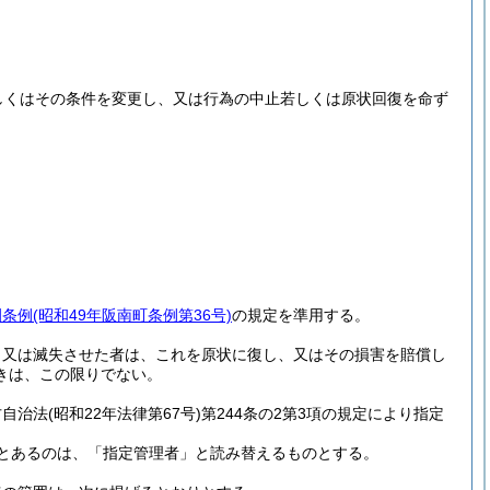
しくはその条件を変更し、又は行為の中止若しくは原状回復を命ず
園条例
(昭和49年阪南町条例第36号)
の規定を準用する。
、又は滅失させた者は、これを原状に復し、又はその損害を賠償し
きは、この限りでない。
方自治法
(昭和22年法律第67号)
第244条の2第3項の規定により指定
とあるのは、「指定管理者」と読み替えるものとする。