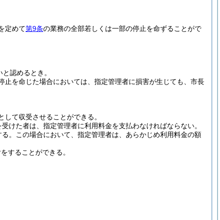
を定めて
第9条
の業務の全部若しくは一部の停止を命ずることがで
いと認めるとき。
停止を命じた場合においては、指定管理者に損害が生じても、市長
として収受させることができる。
を受けた者は、指定管理者に利用料金を支払わなければならない。
する。
この場合において、指定管理者は、あらかじめ利用料金の額
付をすることができる。