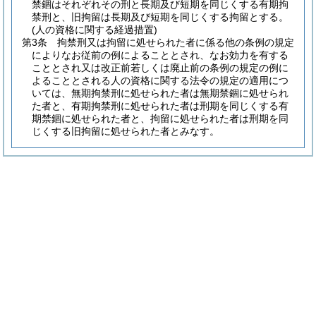
禁錮はそれぞれその刑と長期及び短期を同じくする有期拘
禁刑と、旧拘留は長期及び短期を同じくする拘留とする。
(人の資格に関する経過措置)
第3条
拘禁刑又は拘留に処せられた者に係る他の条例の規定
によりなお従前の例によることとされ、なお効力を有する
こととされ又は改正前若しくは廃止前の条例の規定の例に
よることとされる人の資格に関する法令の規定の適用につ
いては、無期拘禁刑に処せられた者は無期禁錮に処せられ
た者と、有期拘禁刑に処せられた者は刑期を同じくする有
期禁錮に処せられた者と、拘留に処せられた者は刑期を同
じくする旧拘留に処せられた者とみなす。